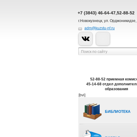
+7 (3843) 46-64-47,52-88-52
г.Новокузнецк, ул. Орджоникидзе,
adm@kuzstu-nf.ru
52-88-52 приемная комис
45-14-68 отдел дополнител
образования
[bvi]
БИБЛИОТЕКА