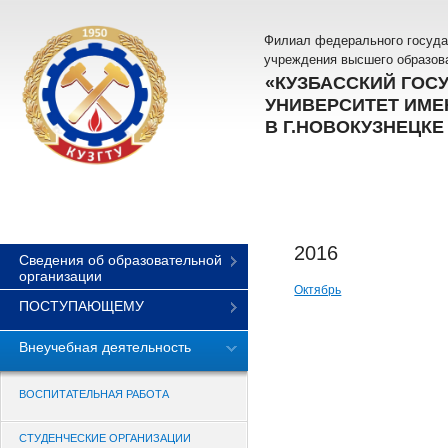
Филиал федерального госуда
учреждения высшего образов
«КУЗБАССКИЙ ГОС
УНИВЕРСИТЕТ ИМЕН
В Г.НОВОКУЗНЕЦКЕ
2016
Сведения об образовательной
организации
Октябрь
ПОСТУПАЮЩЕМУ
Внеучебная деятельность
ВОСПИТАТЕЛЬНАЯ РАБОТА
СТУДЕНЧЕСКИЕ ОРГАНИЗАЦИИ