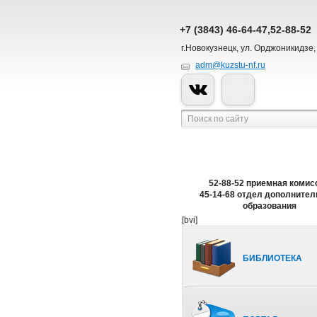
+7 (3843) 46-64-47,52-88-52
г.Новокузнецк, ул. Орджоникидзе,
adm@kuzstu-nf.ru
52-88-52 приемная комис
45-14-68 отдел дополнител
образования
[bvi]
БИБЛИОТЕКА