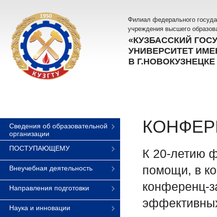
Филиал федерального госуда
учреждения высшего образов
«КУЗБАССКИЙ ГОС
УНИВЕРСИТЕТ ИМЕН
В Г.НОВОКУЗНЕЦКЕ
КОНФЕР
Сведения об образовательной
организации
ПОСТУПАЮЩЕМУ
К 20-летию ф
помощи, в к
Внеучебная деятельность
конференц-з
Направления подготовки
эффективных
Наука и инновации