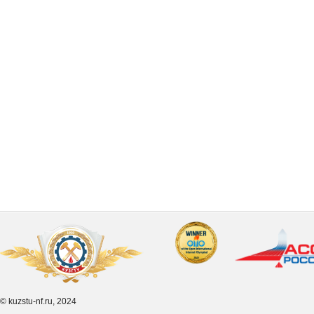
© kuzstu-nf.ru, 2024