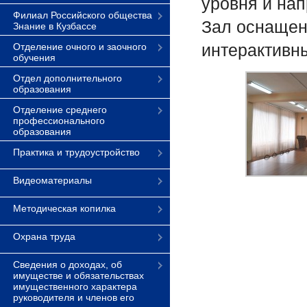
уровня и нап
Филиал Российского общества
Зал оснащен
Знание в Кузбассе
интерактивны
Отделение очного и заочного
обучения
Отдел дополнительного
образования
Отделение среднего
профессионального
образования
Практика и трудоустройство
Видеоматериалы
Методическая копилка
Охрана труда
Сведения о доходах, об
имуществе и обязательствах
имущественного характера
руководителя и членов его