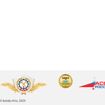
© kuzstu-nf.ru, 2024