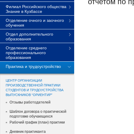
отчетом по п
Филиал Российского общества
Знание в Кузбассе
Отделение очного и заочного
обучения
Отдел дополнительного
образования
Отделение среднего
профессионального
образования
Практика и трудоустройство
ЦЕНТР ОРГАНИЗАЦИИ
ПРОИЗВОДСТВЕННОЙ ПРАКТИКИ
СТУДЕНТОВ И ТРУДОУСТРОЙСТВА
ВЫПУСКНИКОВ “ОРИЕНТИР”
Отзывы работодателей
Шаблон договора о практической
подготовке обучающихся
Рабочий график (план) практики
Дневник практиканта