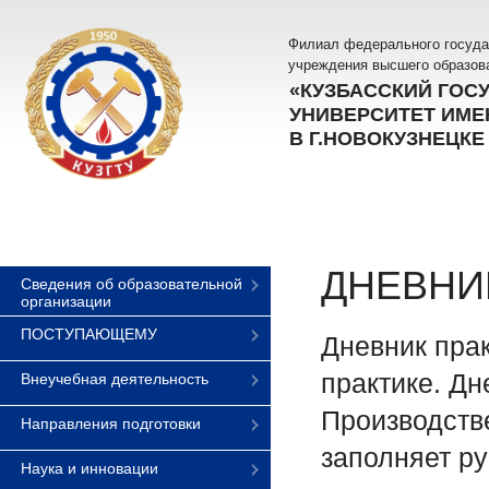
Филиал федерального госуда
учреждения высшего образов
«КУЗБАССКИЙ ГОС
УНИВЕРСИТЕТ ИМЕН
В Г.НОВОКУЗНЕЦКЕ
ДНЕВНИ
Сведения об образовательной
организации
ПОСТУПАЮЩЕМУ
Дневник пра
практике. Дн
Внеучебная деятельность
Производств
Направления подготовки
заполняет ру
Наука и инновации