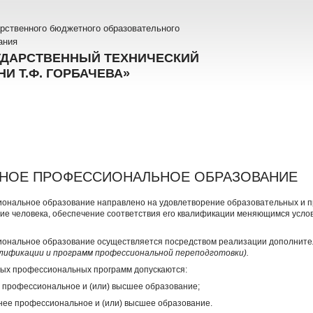
рственного бюджетного образовательного
ания
УДАРСТВЕННЫЙ ТЕХНИЧЕСКИЙ
И Т.Ф. ГОРБАЧЕВА»
НОЕ ПРОФЕССИОНАЛЬНОЕ ОБРАЗОВАНИЕ
ональное образование направлено на удовлетворение образовательных и 
ие человека, обеспечение соответствия его квалификации меняющимся усло
ональное образование осуществляется посредством реализации дополнит
лификации и программ профессиональной переподготовки).
ых профессиональных программ допускаются:
 профессиональное и (или) высшее образование;
нее профессиональное и (или) высшее образование.