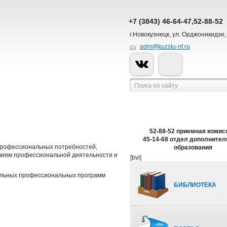
+7 (3843) 46-64-47,52-88-52
г.Новокузнецк, ул. Орджоникидзе,
adm@kuzstu-nf.ru
52-88-52 приемная комис
45-14-68 отдел дополнител
профессиональных потребностей,
образования
виям профессиональной деятельности и
[bvi]
ельных профессиональных программ
БИБЛИОТЕКА