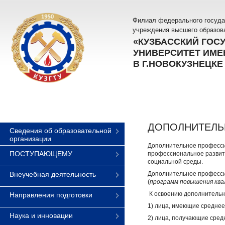
Филиал федерального госуда
учреждения высшего образов
«КУЗБАССКИЙ ГОС
УНИВЕРСИТЕТ ИМЕН
В Г.НОВОКУЗНЕЦКЕ
ДОПОЛНИТЕЛЬ
Сведения об образовательной
организации
Дополнительное професси
ПОСТУПАЮЩЕМУ
профессиональное развит
социальной среды.
Внеучебная деятельность
Дополнительное професси
(
программ повышения ква
К освоению дополнительн
Направления подготовки
1) лица, имеющие среднее
Наука и инновации
2) лица, получающие сред