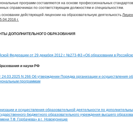
ональные программ составляются на основе профессиональных стандартов
онных справочниках по соответствующим должностям и специальностям.
а основании действующей лицензии на образовательную деятельность
Лицен
.04.2016 г.
НТЫ ДОПОЛНИТЕЛЬНОГО ОБРАЗОВАНИЯ
ской Федерации от 29 декабря 2012 г. №273-ФЗ «Об образовании в Российско
разования и науки РФ
 24.03.2025 N 266 Об утверждении Порядка организации и осуществления о
иональным программам
анизации и осуществления образовательной деятельности по дополнительн
сударственного бюджетного образовательного учреждения высшего образова
мени Т.Ф. Горбачева» в г. Новокузнецке