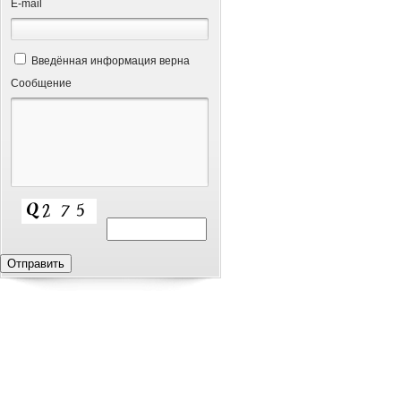
Е-mail
Введённая информация верна
Сообщение