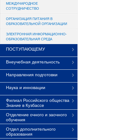
МЕЖДУНАРОДНОЕ
СОТРУДНИЧЕСТВО
ОРГАНИЗАЦИЯ ПИТАНИЯ В
ОБРАЗОВАТЕЛЬНОЙ ОРГАНИЗАЦИИ
ЭЛЕКТРОННАЯ ИНФОРМАЦИОННО-
ОБРАЗОВАТЕЛЬНАЯ СРЕДА
ПОСТУПАЮЩЕМУ
Внеучебная деятельность
Направления подготовки
Наука и инновации
Филиал Российского общества
Знание в Кузбассе
Отделение очного и заочного
обучения
Отдел дополнительного
образования