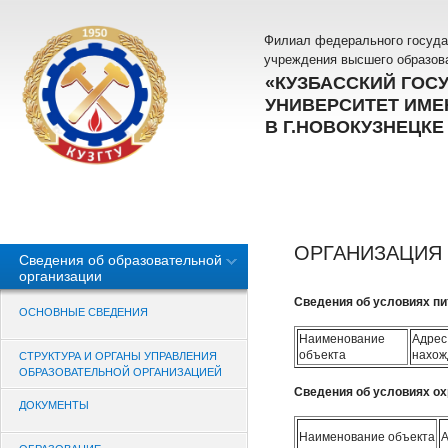
Филиал федерального госуда
учреждения высшего образов
«КУЗБАССКИЙ ГОС
УНИВЕРСИТЕТ ИМЕН
В Г.НОВОКУЗНЕЦКЕ
ОРГАНИЗАЦИЯ 
Сведения об образовательной
организации
Сведения об условиях п
ОСНОВНЫЕ СВЕДЕНИЯ
Наименование
Адрес
объекта
нахож
СТРУКТУРА И ОРГАНЫ УПРАВЛЕНИЯ
ОБРАЗОВАТЕЛЬНОЙ ОРГАНИЗАЦИЕЙ
Сведения об условиях о
ДОКУМЕНТЫ
Наименование объекта
А