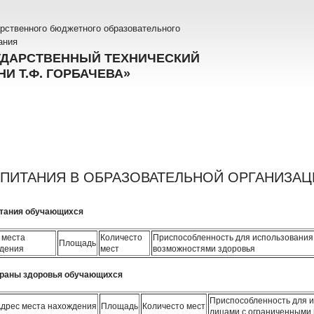
рственного бюджетного образовательного
ания
УДАРСТВЕННЫЙ ТЕХНИЧЕСКИЙ
И Т.Ф. ГОРБАЧЕВА»
ПИТАНИЯ В ОБРАЗОВАТЕЛЬНОЙ ОРГАНИЗАЦ
итания обучающихся
 места
Количесто
Приспособленность для использования
Площадь
дения
мест
возможностями здоровья
храны здоровья обучающихся
Приспособленность для 
дрес места нахождения
Площадь
Количесто мест
лицами с ограниченными