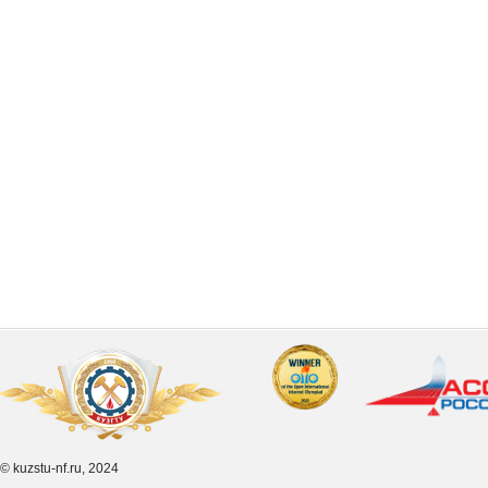
© kuzstu-nf.ru, 2024