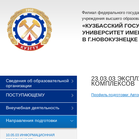
Филиал федерального госуда
учреждения высшего образов
«КУЗБАССКИЙ ГОС
УНИВЕРСИТЕТ ИМЕН
В Г.НОВОКУЗНЕЦКЕ
23.03.03 ЭКС
Сведения об образовательной
КОМПЛЕКСОВ
организации
ПОСТУПАЮЩЕМУ
Профиль подготовки: Авто
Внеучебная деятельность
Направления подготовки
10.05.03 ИНФОРМАЦИОННАЯ