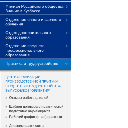
Филиал Российского общества
Знание в Кузбассе
Отделение очного и заочного
обучения
Отдел дополнительного
образования
Отделение среднего
профессионального
образования
Практика и трудоустройство
ЦЕНТР ОРГАНИЗАЦИИ
ПРОИЗВОДСТВЕННОЙ ПРАКТИКИ
СТУДЕНТОВ И ТРУДОУСТРОЙСТВА
ВЫПУСКНИКОВ “ОРИЕНТИР”
Отзывы работодателей
Шаблон договора о практической
подготовке обучающихся
Рабочий график (план) практики
Дневник практиканта