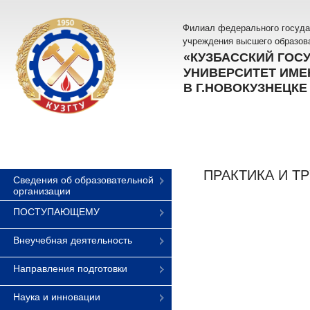
Филиал федерального госуда
учреждения высшего образов
«КУЗБАССКИЙ ГОС
УНИВЕРСИТЕТ ИМЕН
В Г.НОВОКУЗНЕЦКЕ
ПРАКТИКА И Т
Сведения об образовательной
организации
ПОСТУПАЮЩЕМУ
Внеучебная деятельность
Направления подготовки
Наука и инновации