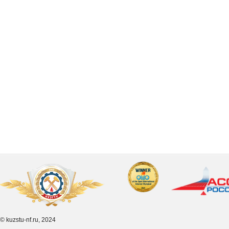
© kuzstu-nf.ru, 2024