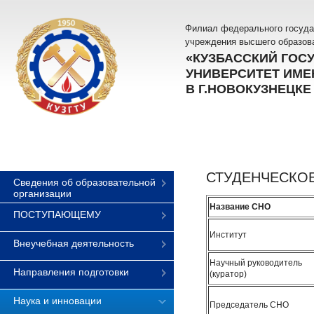
Филиал федерального госуда
учреждения высшего образов
«КУЗБАССКИЙ ГОС
УНИВЕРСИТЕТ ИМЕН
В Г.НОВОКУЗНЕЦКЕ
СТУДЕНЧЕСКОЕ
Сведения об образовательной
организации
Название СНО
ПОСТУПАЮЩЕМУ
Институт
Внеучебная деятельность
Научный руководитель
Направления подготовки
(куратор)
Наука и инновации
Председатель СНО