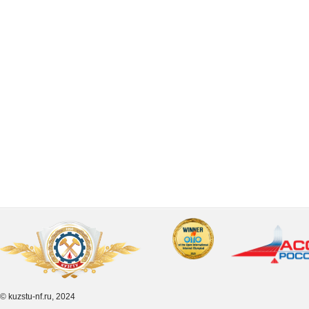
© kuzstu-nf.ru, 2024