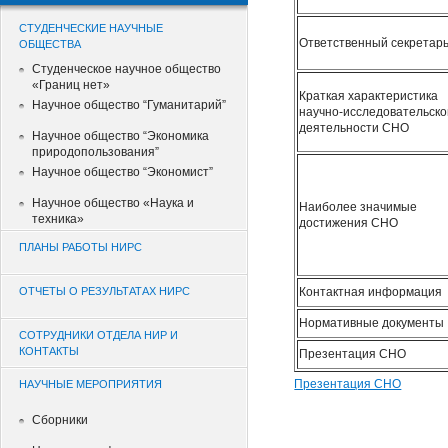
СТУДЕНЧЕСКИЕ НАУЧНЫЕ
Ответственный секретар
ОБЩЕСТВА
Студенческое научное общество
«Границ нет»
Краткая характеристика
Научное общество “Гуманитарий”
научно-исследовательско
деятельности СНО
Научное общество “Экономика
природопользования”
Научное общество “Экономист”
Научное общество «Наука и
Наиболее значимые
техника»
достижения СНО
ПЛАНЫ РАБОТЫ НИРС
ОТЧЕТЫ О РЕЗУЛЬТАТАХ НИРС
Контактная информация
Нормативные документы
СОТРУДНИКИ ОТДЕЛА НИР И
КОНТАКТЫ
Презентация СНО
Презентация СНО
НАУЧНЫЕ МЕРОПРИЯТИЯ
Сборники