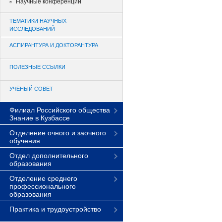
Научные конференции
ТЕМАТИКИ НАУЧНЫХ
ИССЛЕДОВАНИЙ
АСПИРАНТУРА И ДОКТОРАНТУРА
ПОЛЕЗНЫЕ ССЫЛКИ
УЧЁНЫЙ СОВЕТ
Филиал Российского общества
Знание в Кузбассе
Отделение очного и заочного
обучения
Отдел дополнительного
образования
Отделение среднего
профессионального
образования
Практика и трудоустройство