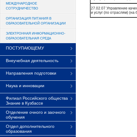
МЕЖДУНАРОДНОЕ
27.02.07 Управление каче
СОТРУДНИЧЕСТВО
и услуг (по отраслям) (на 
ОРГАНИЗАЦИЯ ПИТАНИЯ В
ОБРАЗОВАТЕЛЬНОЙ ОРГАНИЗАЦИИ
ЭЛЕКТРОННАЯ ИНФОРМАЦИОННО-
ОБРАЗОВАТЕЛЬНАЯ СРЕДА
ПОСТУПАЮЩЕМУ
Внеучебная деятельность
Направления подготовки
Наука и инновации
Филиал Российского общества
Знание в Кузбассе
Отделение очного и заочного
обучения
Отдел дополнительного
образования