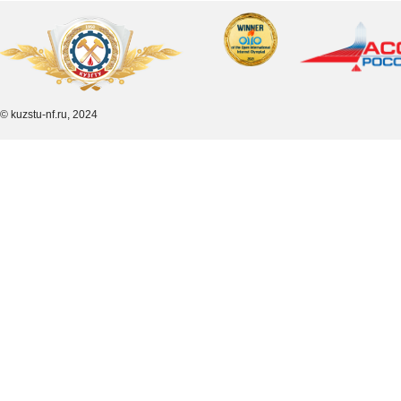
© kuzstu-nf.ru, 2024