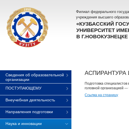
Филиал федерального госуда
учреждения высшего образов
«КУЗБАССКИЙ ГОС
УНИВЕРСИТЕТ ИМЕН
В Г.НОВОКУЗНЕЦКЕ
АСПИРАНТУРА 
Сведения об образовательной
организации
Подготовка специалистов 
ПОСТУПАЮЩЕМУ
головной организацией — 
Ссылка на страницу
Внеучебная деятельность
Направления подготовки
Наука и инновации