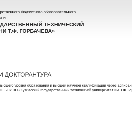
рственного бюджетного образовательного
ания
УДАРСТВЕННЫЙ ТЕХНИЧЕСКИЙ
И Т.Ф. ГОРБАЧЕВА»
И ДОКТОРАНТУРА
высшего уровня образования и высшей научной квалификации через аспиран
ФГБОУ ВО «Кузбасский государственный технический университет им. Т.Ф. Гор