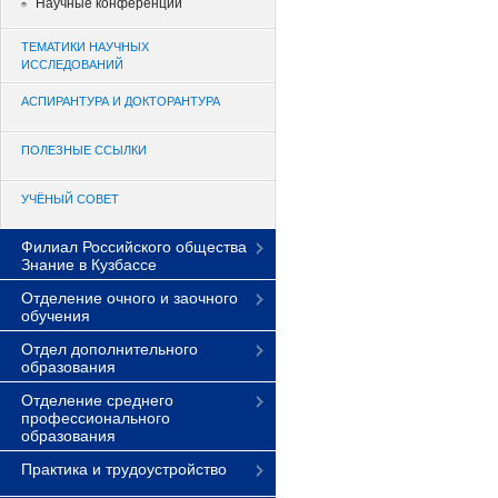
Научные конференции
ТЕМАТИКИ НАУЧНЫХ
ИССЛЕДОВАНИЙ
АСПИРАНТУРА И ДОКТОРАНТУРА
ПОЛЕЗНЫЕ ССЫЛКИ
УЧЁНЫЙ СОВЕТ
Филиал Российского общества
Знание в Кузбассе
Отделение очного и заочного
обучения
Отдел дополнительного
образования
Отделение среднего
профессионального
образования
Практика и трудоустройство