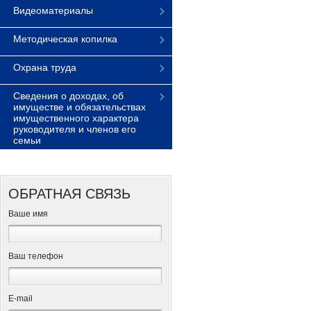
Видеоматериалы
Методическая копилка
Охрана труда
Сведения о доходах, об
имуществе и обязательствах
имущественного характера
руководителя и членов его
семьи
ОБРАТНАЯ СВЯЗЬ
Ваше имя
Ваш телефон
Е-mail