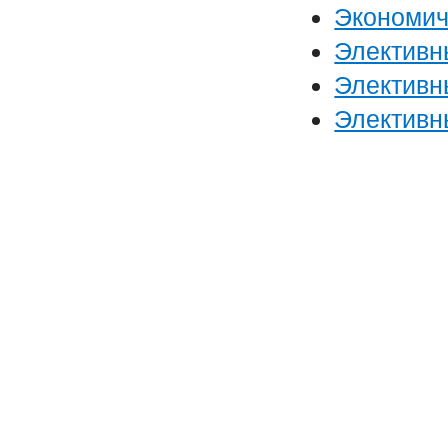
Экономич
Элективн
Элективн
Элективн