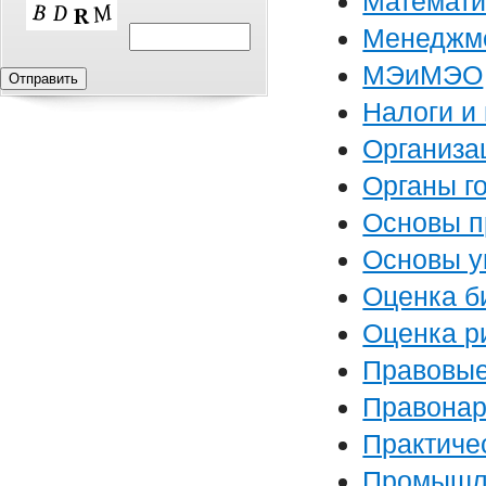
Математи
Менеджм
МЭиМЭО
Налоги и
Организа
Органы го
Основы п
Основы у
Оценка б
Оценка р
Правовые
Правонар
Практиче
Промышле