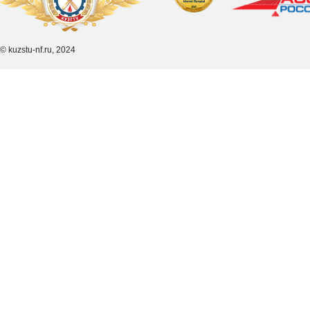
© kuzstu-nf.ru, 2024