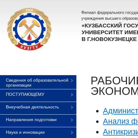
Филиал федерального госуда
учреждения высшего образов
«КУЗБАССКИЙ ГОС
УНИВЕРСИТЕТ ИМЕН
В Г.НОВОКУЗНЕЦКЕ
РАБОЧИ
Сведения об образовательной
организации
ЭКОНОМ
ПОСТУПАЮЩЕМУ
Внеучебная деятельность
Админист
Анализ ф
Направления подготовки
Антикриз
Наука и инновации