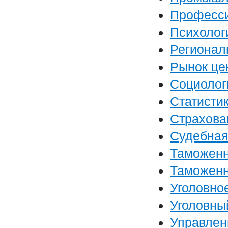
Професси
Психолог
Регионал
Рынок це
Социолог
Статисти
Страхова
Судебная
Таможенн
Таможенн
Уголовно
Уголовны
Управлен