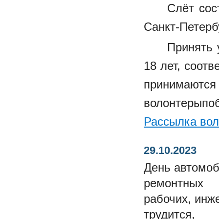
Слёт сос
Санкт-Петерб
Принять 
18 лет, соот
принимаются
волонтерыпо
Рассылка во
29.10.2023
День автомоб
ремонтных
рабочих, инж
трудится,