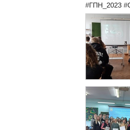
#ГПН_2023
#