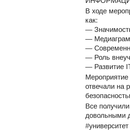
ИНФОРМАЦИОН
В ходе мероп
как:
— Значимость
— Медиаграм
— Современн
— Роль внеуч
— Развитие I
Мероприятие 
отвечали на 
безопасность
Все получили
довольными 
#университет