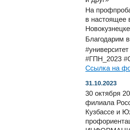
На профпроба
в настоящее 
Новокузнецке
Благодарим в
#университет
#ГПН_2023
#
Ссылка на ф
31.10.2023
30 октября 20
филиала Росс
Кузбассе и Ю
профориента