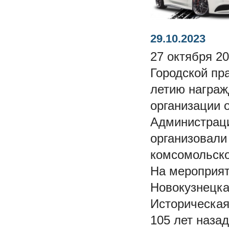
29.10.2023
27 октября 2
Городской пр
летию награж
организации 
Администраци
организовали
комсомольск
На мероприят
Новокузнецка
Историческая
105 лет наза