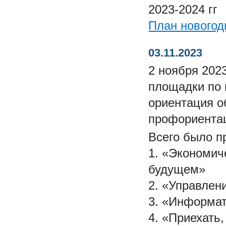
2023-2024 гг
План новогод
03.11.2023
2 ноября 202
площадки по
ориентация 
профориента
Всего было п
1. «Экономич
будущем»
2. «Управлен
3. «Информат
4. «Приехать