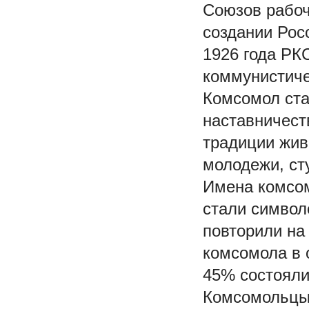
Союзов рабоч
создании Рос
1926 года РК
коммунистиче
Комсомол ста
наставничест
традиции жив
молодежи, ст
Имена комсом
стали символ
повторили на
комсомола в 
45% состояли
Комсомольцы 