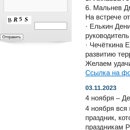
6. Мальнев Д
На встрече о
· Елькин Ден
руководитель
· Чечёткина 
развитию тер
Желаем удачи
Ссылка на ф
03.11.2023
4 ноября – Д
4 ноября вся
праздник, ко
праздникам Р