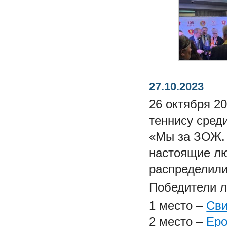
27.10.2023
26 октября 2
теннису сред
«Мы за ЗОЖ. 
настоящие лю
распределил
Победители л
1 место –
Сви
2 место –
Еро