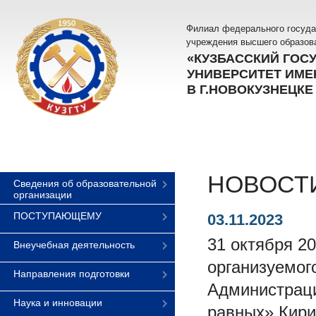
Филиал федерального госуда
учреждения высшего образов
«КУЗБАССКИЙ ГОС
УНИВЕРСИТЕТ ИМЕН
В Г.НОВОКУЗНЕЦКЕ
НОВОСТ
Сведения об образовательной
организации
ПОСТУПАЮЩЕМУ
03.11.2023
31 октября 2
Внеучебная деятельность
организуемог
Направления подготовки
Администраци
Наука и инновации
равных» Кири