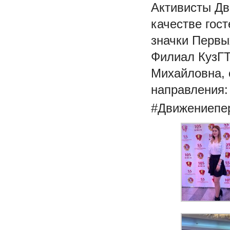
Активисты Дв
качестве гос
значки Первы
Филиал КузГТ
Михайловна, 
направления:
#Движениепе