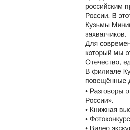
российским п
России. В эт
Кузьмы Минин
захватчиков.
Для современ
который мы о
Отечество, ед
В филиале Ку
повещённые Д
• Разговоры 
России».
• Книжная вы
• Фотоконкур
• Видео экску