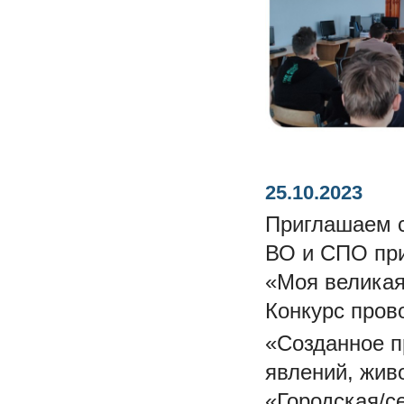
25.10.2023
Приглашаем с
ВО и СПО при
«Моя великая
Конкурс пров
«Созданное п
явлений, живо
«Городская/с