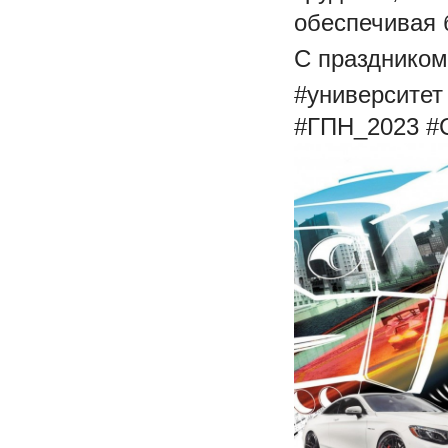
обеспечивая 
С праздником
#университет
#ГПН_2023
#