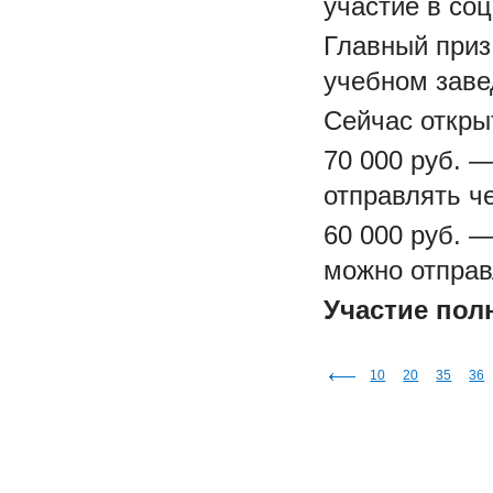
участие в с
Главный приз
учебном зав
Сейчас откры
70 000 руб. 
отправлять че
60 000 руб. 
можно отправ
Участие пол
10
20
35
36