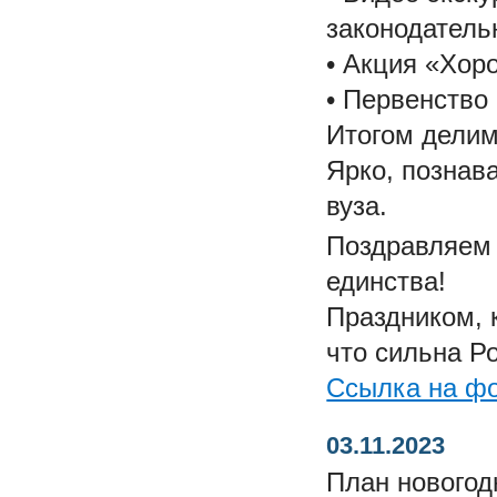
законодатель
• Акция «Хор
• Первенство
Итогом делим
Ярко, познав
вуза.
Поздравляем 
единства!
Праздником, 
что сильна Ро
Ссылка на ф
03.11.2023
План новогод