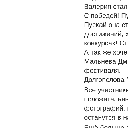
Валерия стал
С победой! Пу
Пускай она с
достижений, 
конкурсах! Ст
А так же хоче
Мальнева Дми
фестиваля.
Долгополова 
Все участник
положительны
фотографий, 
останутся в 
Ещё больше ф