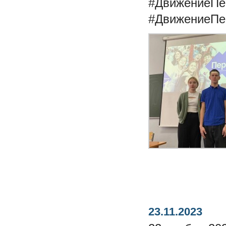
#ДвижениеПе
#ДвижениеПе
23.11.2023