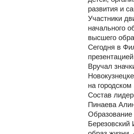
развития и с
Участники дв
начального о
высшего обра
Сегодня в Фи
презентацией
Вручал значк
Новокузнецке
на городском
Состав лидер
Пинаева Алин
Образование
Березовский 
образ жизни