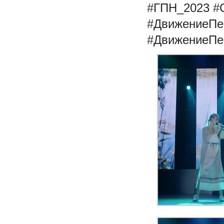
#ГПН_2023
#
#ДвижениеПе
#ДвижениеПе