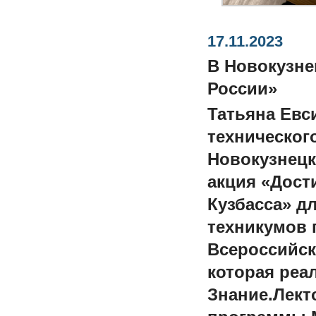
17.11.2023
В Новокузне
России»
Татьяна Евс
технического
Новокузнецк
акция «Дост
Кузбасса» д
техникумов 
Всероссийск
которая реа
Знание.Лект