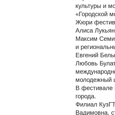
культуры и м
«Городской м
Жюри фестив
Алиса Лукьян
Максим Семик
и региональн
Евгений Белый
Любовь Булат
международны
молодежный 
В фестивале 
города.
Филиал КузГТ
Вадимовна, с