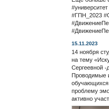
#университет
#ГПН_2023
#
#ДвижениеПе
#ДвижениеПе
15.11.2023
14 ноября ст
на тему «Иск
Сергеевной -
Проводимые и
обучающихся 
проблему эмо
активно учас