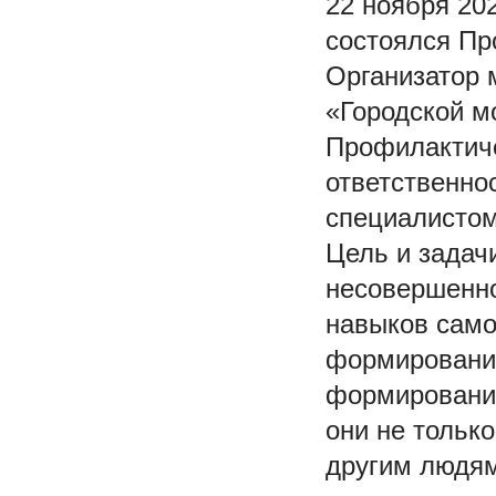
22 ноября 20
состоялся Пр
Организатор 
«Городской м
Профилактиче
ответственно
специалисто
Цель и задач
несовершенно
навыков само
формирование
формирование
они не тольк
другим людям