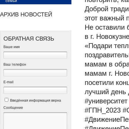
семьи
Доброй тради
АРХИВ НОВОСТЕЙ
этот важный 
Не оставили 
в г. Новокуз
ОБРАТНАЯ СВЯЗЬ
«Подари тепл
Ваше имя
поздравитель
мамам в обра
Ваш телефон
мамам г. Нов
посетили кон
Е-mail
лучший день
#университет
Введённая информация верна
Сообщение
#ГПН_2023
#
#ДвижениеПе
#ДвижениеПе