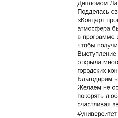
Дипломом Ла
Подделась св
«Концерт про
атмосфера бы
в программе 
чтобы получи
Выступление 
открыла много
городских кон
Благодарим в
Желаем не ос
покорять люб
счастливая з
#университет