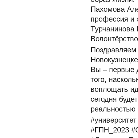
Пахомова Але
профессия и
Турчанинова 
Волонтёрство
Поздравляем 
Новокузнецке
Вы – первые 
того, насколь
воплощать ид
сегодня будет
реальностью 
#университет
#ГПН_2023
#