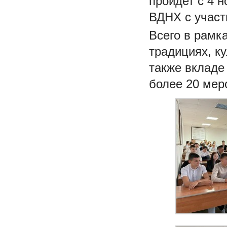
пройдет с 4 н
ВДНХ с участ
Всего в рамк
традициях, ку
также вкладе
более 20 мер