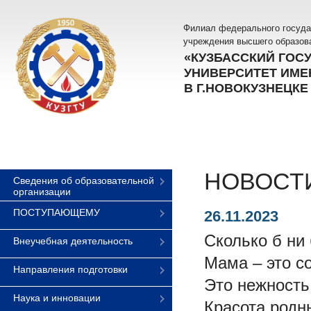
Филиал федерального госуда
учреждения высшего образов
«КУЗБАССКИЙ ГОС
УНИВЕРСИТЕТ ИМЕН
В Г.НОВОКУЗНЕЦКЕ
НОВОСТ
Сведения об образовательной
организации
ПОСТУПАЮЩЕМУ
26.11.2023
Сколько б ни
Внеучебная деятельность
Мама – это со
Направления подготовки
Это нежность
Наука и инновации
Красота родн