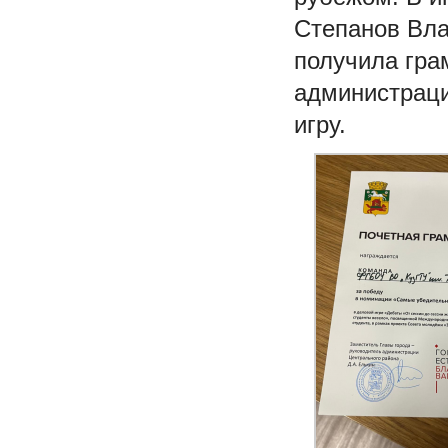
Степанов Вла
получила гра
администраци
игру.