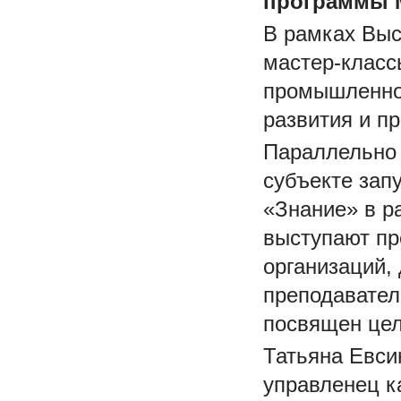
программы 
В рамках Выс
мастер-класс
промышленнос
развития и п
Параллельно 
субъекте за
«Знание» в р
выступают пр
организаций,
преподавател
посвящен цел
Татьяна Евси
управленец к