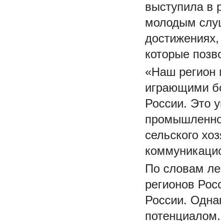
выступила в 
молодым слуш
достижениях,
которые позв
«Наш регион 
играющими бо
России. Это 
промышленнос
сельского хо
коммуникацио
По словам ле
регионов Рос
России. Одна
потенциалом.