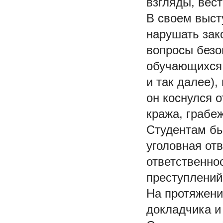
взгляды, вес
В своем выст
нарушать зак
вопросы безо
обучающихся 
и так далее)
он коснулся 
кража, грабе
Студентам бы
уголовная отв
ответственно
преступлений
На протяжени
докладчика и