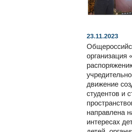
23.11.2023
Общероссийск
организация 
распоряжению
учредительно
движение соз
студентов и 
пространство
направлена н
интересах де
детей, орган