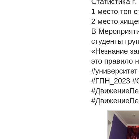
Статистика г.
1 место топ с
2 место хище
В Мероприяти
студенты гру
«Незнание за
это правило 
#университет
#ГПН_2023 #
#ДвижениеПе
#ДвижениеПе