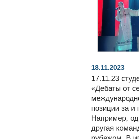
18.11.2023
17.11.23 сту
«Дебаты от с
международно
позиции за и
Например, од
другая коман
рубежом. В и