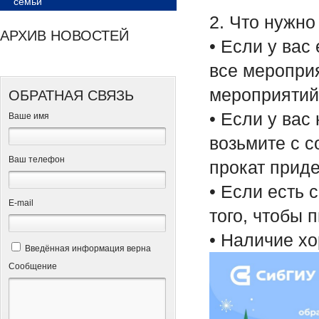
семьи
2. Что нужно
АРХИВ НОВОСТЕЙ
• Если у вас
все меропри
мероприятий
ОБРАТНАЯ СВЯЗЬ
• Если у вас
Ваше имя
возьмите с с
Ваш телефон
прокат приде
• Если есть 
Е-mail
того, чтобы 
• Наличие х
Введённая информация верна
Сообщение