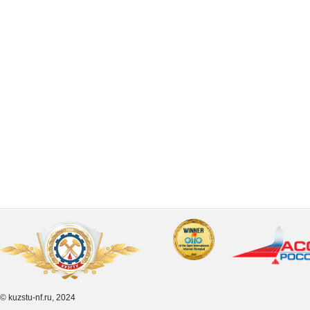
© kuzstu-nf.ru, 2024