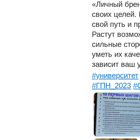
«Личный брен
своих целей.
свой путь
и п
Растут возмож
сильные стор
уметь их кач
зависит ваш 
#университет
#ГПН_2023
#