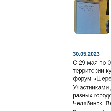
30.05.2023
С 29 мая по 
территории к
форум «Шере
Участниками 
разных городо
Челябинск,
В