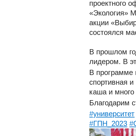
проектного о
«Экология» М
акции «Выбир
состоялся ма
В прошлом го
лидером. В э
В программе 
спортивная и
каша и много
Благодарим с
#университет
#ГПН_2023
#