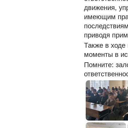
движения, уп
имеющим прав
последствиям
приводя прим
Также в ходе
моменты в ис
Помните: зал
ответственно