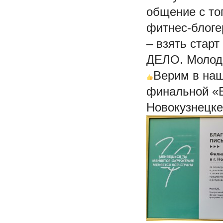
общение с то
фитнес-блоге
– взять стар
ДЕЛО. Молод
Верим в наш
финальной «Б
Новокузнецке