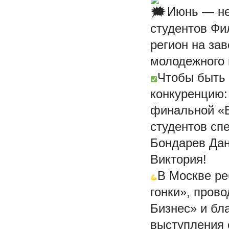
Июнь — не
студентов Фи
регион на за
молодежного 
Чтобы быть 
конкуренцию:
финальной «Б
студентов сп
Бондарев Дан
Виктория!
В Москве ре
гонки», пров
Бизнес» и б
выступления 