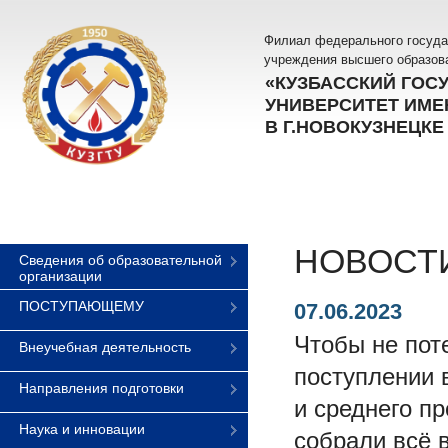
Филиал федерального госуда
учреждения высшего образов
«КУЗБАССКИЙ ГОС
УНИВЕРСИТЕТ ИМЕН
В Г.НОВОКУЗНЕЦКЕ
НОВОСТ
Сведения об образовательной
организации
ПОСТУПАЮЩЕМУ
07.06.2023
Чтобы не пот
Внеучебная деятельность
поступлении 
Направления подготовки
и среднего п
Наука и инновации
собрали всё в