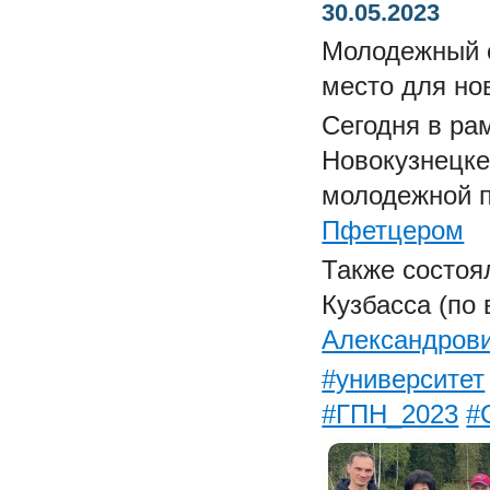
30.05.2023
Молодежный 
место для но
Сегодня в ра
Новокузнецке
молодежной п
Пфетцером
Также состоя
Кузбасса (по
Александров
#университет
#ГПН_2023
#