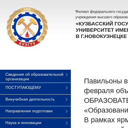
Филиал федерального госуда
учреждения высшего образов
«КУЗБАССКИЙ ГОС
УНИВЕРСИТЕТ ИМЕН
В Г.НОВОКУЗНЕЦКЕ
Сведения об образовательной
организации
Павильоны в
ПОСТУПАЮЩЕМУ
февраля об
ОБРАЗОВАТЕ
Внеучебная деятельность
«Образовани
Направления подготовки
В рамках яр
Наука и инновации