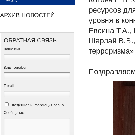
семьи
ресурсов дл
АРХИВ НОВОСТЕЙ
уровня в кон
Евсина Т.А.,
Шарлай В.В.,
ОБРАТНАЯ СВЯЗЬ
терроризма»
Ваше имя
Ваш телефон
Поздравляем
Е-mail
Введённая информация верна
Сообщение