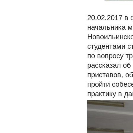
20.02.2017 в
начальника м
Новоильинско
студентами с
по вопросу т
рассказал об
приставов, о
пройти собес
практику в д