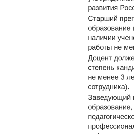
развития Рос
Старший пре
образование 
наличии учен
работы не мен
Доцент долже
степень канд
не менее 3 л
сотрудника).
Заведующий 
образование, 
педагогическ
профессионал