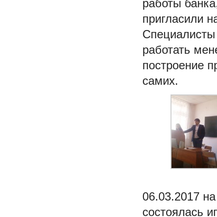
работы банка
пригласили н
Специалисты
работать мен
построение п
самих.
06.03.2017 н
состоялась и