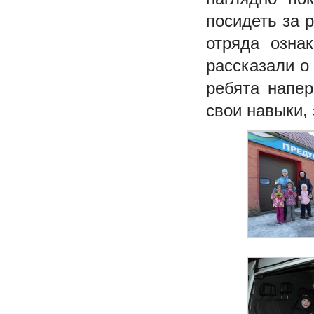
посидеть за 
отряда озна
рассказали о
ребята напер
свои навыки,