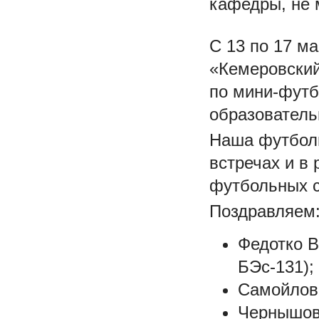
кафедры, не 
С 13 по 17 м
«Кемеровский
по мини-футб
образователь
Наша футболь
встречах и в
футбольных с
Поздравляем
Федотко В
БЭс-131);
Самойлова
Чернышов