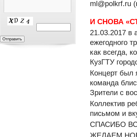
ml@polkrf.ru
И СНОВА «С
21.03.2017 в
ежегодного т
как всегда, 
КузГТУ город
Концерт был 
команда блис
Зрители с во
Коллектив ре
письмом и вк
СПАСИБО В
ЖЕЛАЕМ НО