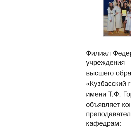
Филиал Федер
учреждения
высшего обр
«Кузбасский 
имени Т.Ф. Го
объявляет ко
преподавател
кафедрам: