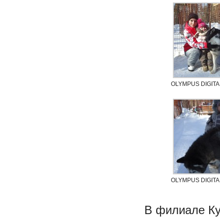
OLYMPUS DIGIT
OLYMPUS DIGIT
В филиале Куз