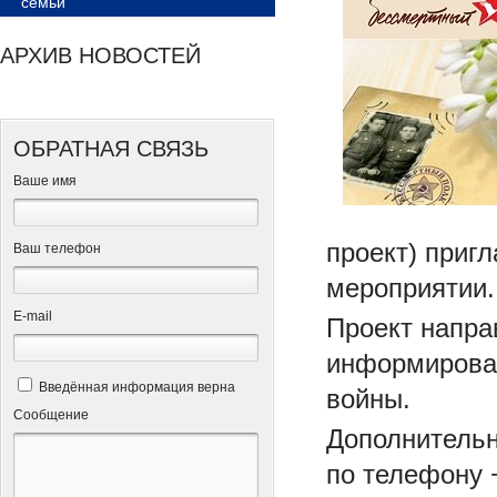
семьи
АРХИВ НОВОСТЕЙ
ОБРАТНАЯ СВЯЗЬ
Ваше имя
проект) приг
Ваш телефон
мероприятии.
Е-mail
Проект напра
информирован
Введённая информация верна
войны.
Сообщение
Дополнительн
по телефону +