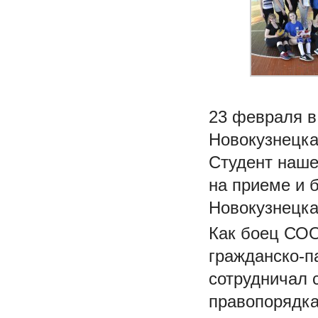
23 февраля в
Новокузнецка
Студент наше
на приеме и 
Новокузнецка
Как боец СОО
гражданско-п
сотрудничал 
правопорядка