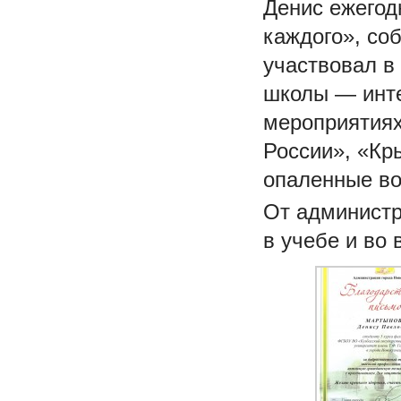
Денис ежегод
каждого», со
участвовал в
школы — инте
мероприятиях
России», «Кр
опаленные во
От администр
в учебе и во 