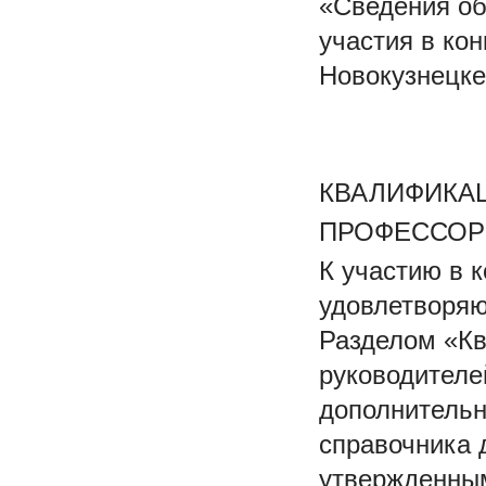
«Сведения об
участия в ко
Новокузнецке
КВАЛИФИКА
ПРОФЕССОР
К участию в 
удовлетворя
Разделом «К
руководителе
дополнительн
справочника 
утвержденным