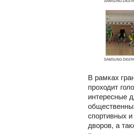
SAMSUNG DIGIT
SAMSUNG DIGIT
В рамках гра
проходит гол
интересные д
общественных
спортивных и
дворов, а та