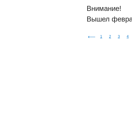
Внимание!
Вышел февра
1
2
3
4