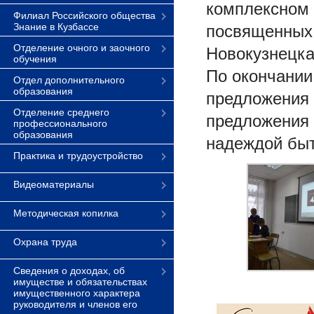
комплексном 
Филиал Российского общества
Знание в Кузбассе
посвященных 
Отделение очного и заочного
Новокузнецка
обучения
По окончании
Отдел дополнительного
образования
предложения 
Отделение среднего
предложения 
профессионального
образования
надеждой бы
Практика и трудоустройство
Видеоматериалы
Методическая копилка
Охрана труда
Сведения о доходах, об
имуществе и обязательствах
имущественного характера
руководителя и членов его