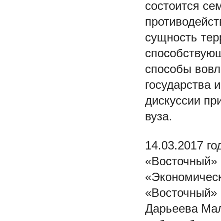
состоится се
противодейст
сущность тер
способствующ
способы вовл
государства 
дискуссии пр
вуза.
14.03.2017 г
«Восточный» 
«Экономическ
«Восточный» 
Дарьеева Мал