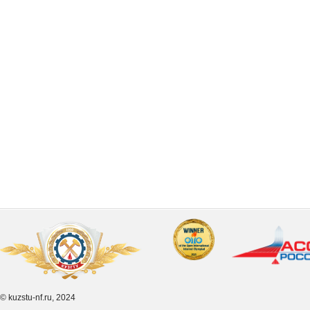
© kuzstu-nf.ru, 2024