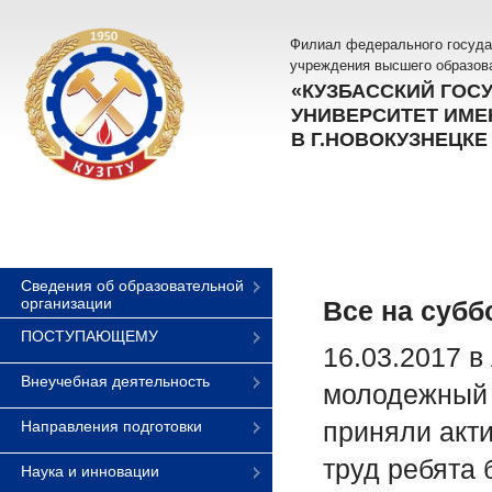
Филиал федерального госуда
учреждения высшего образов
«КУЗБАССКИЙ ГОС
УНИВЕРСИТЕТ ИМЕН
В Г.НОВОКУЗНЕЦКЕ
Сведения об образовательной
организации
Все на субб
ПОСТУПАЮЩЕМУ
16.03.2017 в
Внеучебная деятельность
молодежный 
приняли акти
Направления подготовки
труд ребята
Наука и инновации