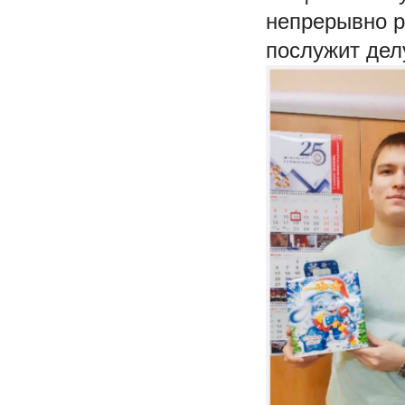
непрерывно р
послужит дел