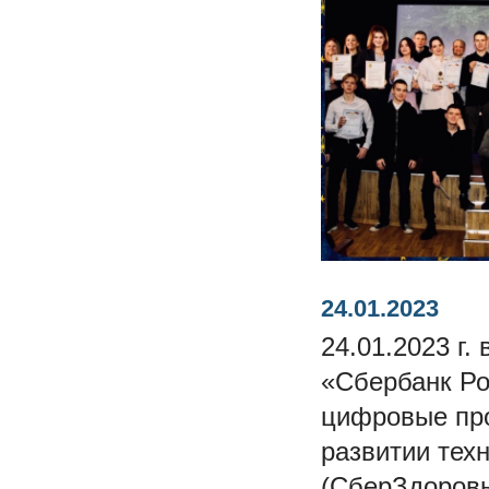
24.01.2023
24.01.2023 г
«Сбербанк Ро
цифровые про
развитии тех
(СберЗдоровь