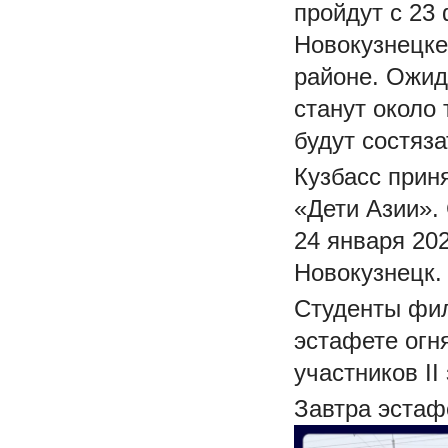
пройдут с 23
Новокузнецке
районе. Ожид
станут около
будут состяза
Кузбасс прин
«Дети Азии».
24 января 20
Новокузнецк.
Студенты фил
эстафете огн
участников I
Завтра эстаф