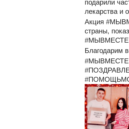
подарили час
лекарства и 
Акция
#МЫВ
страны, показ
#МЫВМЕСТЕ
Благодарим вс
#МЫВМЕСТЕ
#ПОЗДРАВЛ
#ПОМОЩЬМ