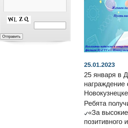
25.01.2023
25 января в 
награждение 
Новокузнецк
Ребята получ
«За высокие
позитивного 