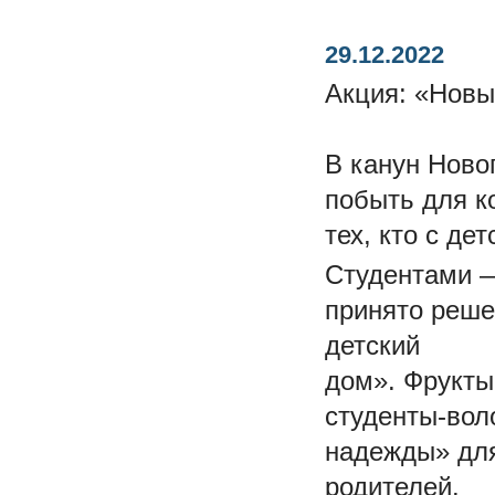
29.12.2022
Акция: «Новы
В канун Новог
побыть для к
тех, кто с де
Студентами —
принято реше
детский
дом». Фрукты
студенты-вол
надежды» для
родителей.