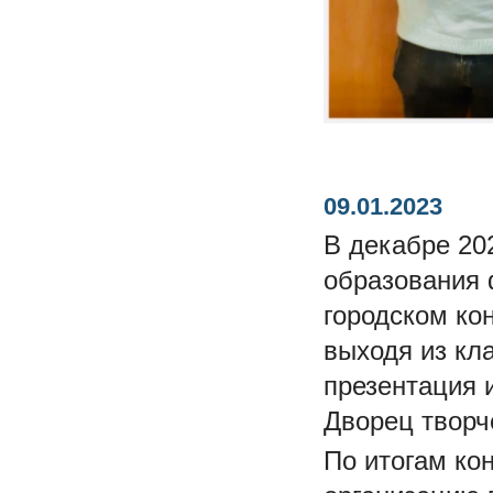
09.01.2023
В декабре 20
образования 
городском ко
выходя из кл
презентация 
Дворец творче
По итогам ко