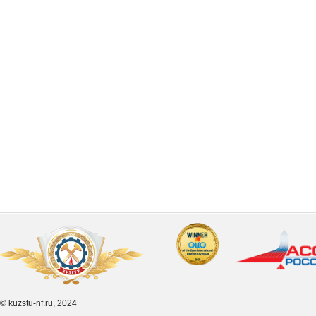
© kuzstu-nf.ru, 2024