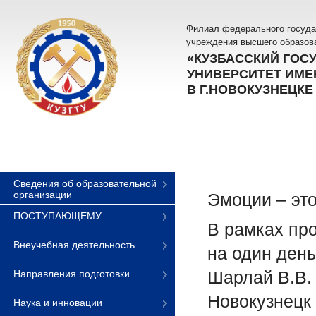
Филиал федерального госуда
учреждения высшего образов
«КУЗБАССКИЙ ГОС
УНИВЕРСИТЕТ ИМЕН
В Г.НОВОКУЗНЕЦКЕ
Сведения об образовательной
организации
Эмоции – это 
ПОСТУПАЮЩЕМУ
В рамках пр
Внеучебная деятельность
на один ден
Шарлай В.В. 
Направления подготовки
Новокузнецк 
Наука и инновации