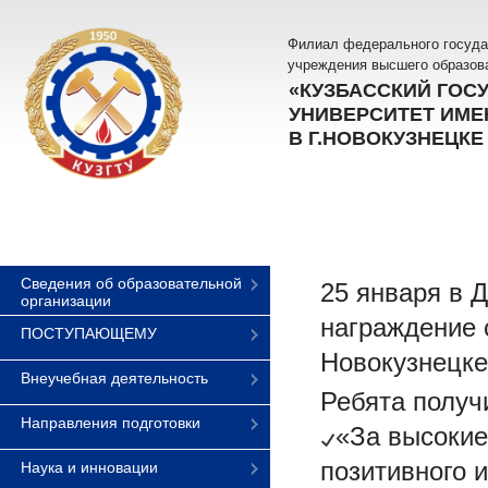
Филиал федерального госуда
учреждения высшего образов
«КУЗБАССКИЙ ГОС
УНИВЕРСИТЕТ ИМЕН
В Г.НОВОКУЗНЕЦКЕ
Сведения об образовательной
25 января в 
организации
награждение 
ПОСТУПАЮЩЕМУ
Новокузнецк
Внеучебная деятельность
Ребята получ
Направления подготовки
«За высокие
позитивного 
Наука и инновации