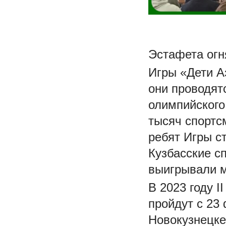
Эстафета огн
Игры «Дети А
они проводят
олимпийского 
тысяч спортс
ребят Игры с
Кузбасские с
выигрывали м
В 2023 году 
пройдут с 23
Новокузнецке