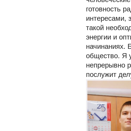
готовность р
интересами, 
такой необхо
энергии и оп
начинаниях. Б
общество. Я 
непрерывно р
послужит дел