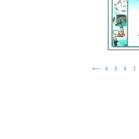
4
5
6
7