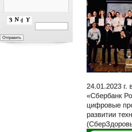
24.01.2023 г
«Сбербанк Ро
цифровые про
развитии тех
(СберЗдоровь