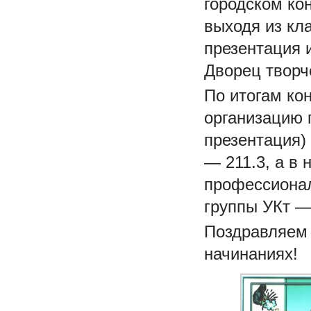
городском ко
выходя из кл
презентация 
Дворец творче
По итогам ко
организацию 
презентация)
— 211.3, а в
профессионал
группы УКт —
Поздравляем 
начинаниях!