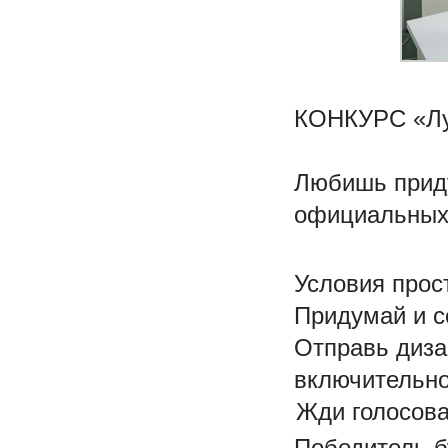
КОНКУРС «Лу
Любишь приду
официальных 
Условия прос
Придумай и с
Отправь диза
включительн
Жди голосова
Победитель 