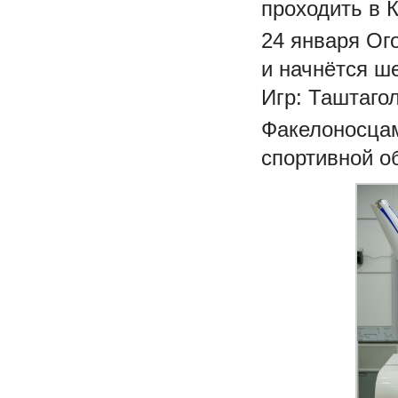
проходить в К
24 января Ог
и начнётся ш
Игр: Таштаго
Факелоносцам
спортивной о