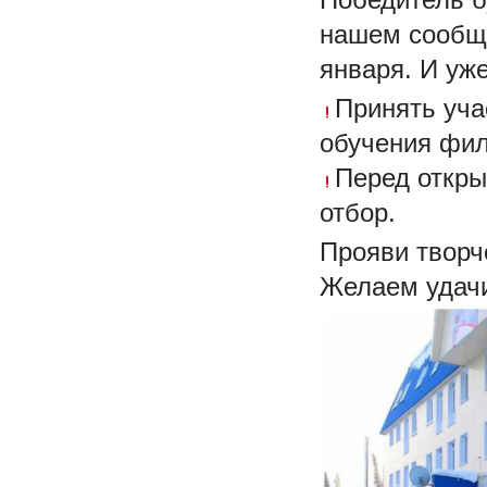
нашем сообщ
января. И уж
Принять уча
обучения фил
Перед откры
отбор.
Прояви творч
Желаем удач