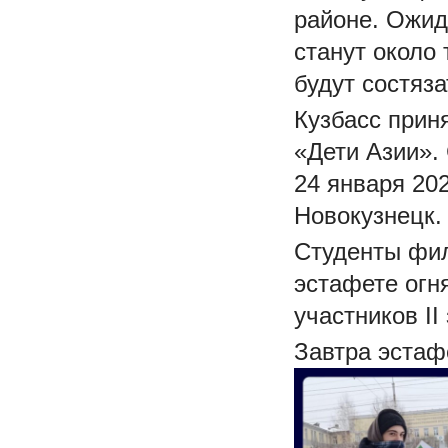
районе. Ожид
станут около
будут состяза
Кузбасс прин
«Дети Азии».
24 января 20
Новокузнецк.
Студенты фил
эстафете огн
участников I
Завтра эстаф