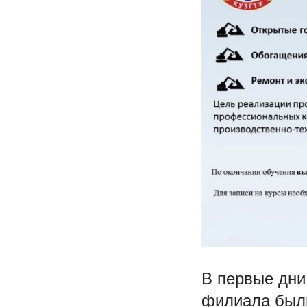
В первые дни
филиала были