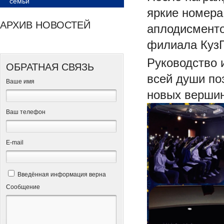
семьи
яркие номера
АРХИВ НОВОСТЕЙ
аплодисменто
филиала КузГ
Руководство 
ОБРАТНАЯ СВЯЗЬ
всей души по
Ваше имя
новых верши
Ваш телефон
Е-mail
Введённая информация верна
Сообщение