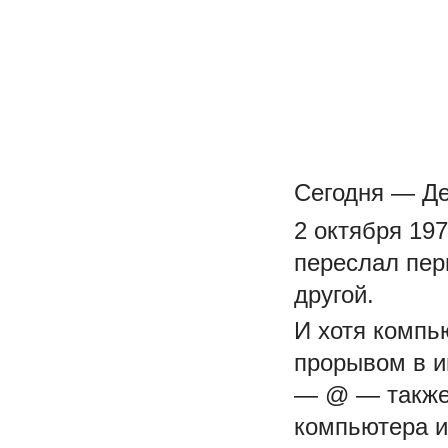
Сегодня — Де
2 октября 19
переслал пер
другой.
И хотя компь
прорывом в 
— @ — также 
компьютера и