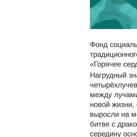
Фонд социаль
традиционног
«Горячее сер
Нагрудный зн
четырёхлучев
между лучами
новой жизни,
выросли на м
битве с драк
середину осн