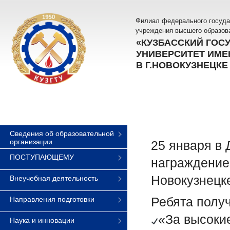
Филиал федерального госуда
учреждения высшего образов
«КУЗБАССКИЙ ГОС
УНИВЕРСИТЕТ ИМЕН
В Г.НОВОКУЗНЕЦКЕ
Сведения об образовательной
организации
25 января в
ПОСТУПАЮЩЕМУ
награждение 
Новокузнецк
Внеучебная деятельность
Ребята полу
Направления подготовки
«За высоки
Наука и инновации