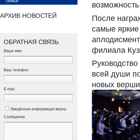
семьи
возможность
АРХИВ НОВОСТЕЙ
После награ
самые яркие
аплодисмент
ОБРАТНАЯ СВЯЗЬ
филиала Куз
Ваше имя
Руководство
Ваш телефон
всей души по
новых верш
Е-mail
Введённая информация верна
Сообщение