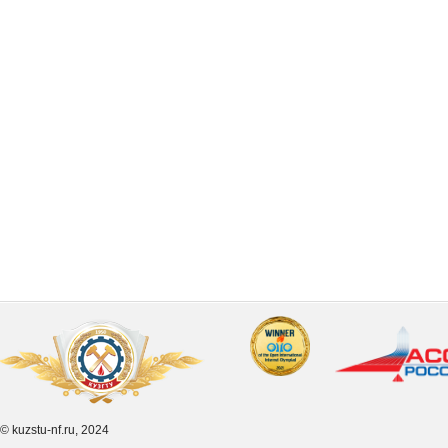
© kuzstu-nf.ru, 2024