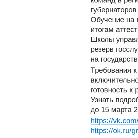
губернаторов
Обучение на 
итогам аттес
Школы управл
резерв госсл
на государст
Требования к 
включительно
готовность к 
Узнать подро
до 15 марта 2
https://vk.co
https://ok.ru