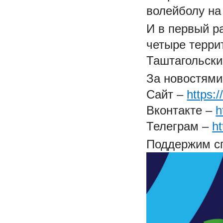
волейболу на
И в первый р
четыре терри
Таштагольски
За новостями
Сайт –
https:
Вконтакте –
h
Телеграм –
ht
Поддержим с