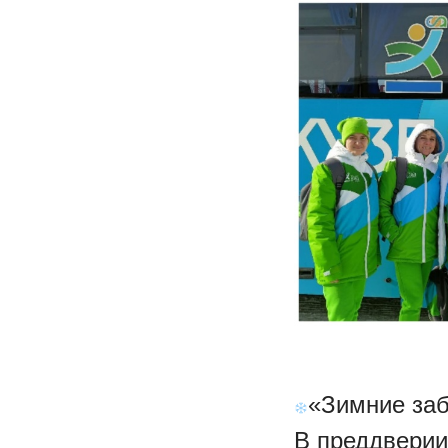
«Зимние за
В преддверии