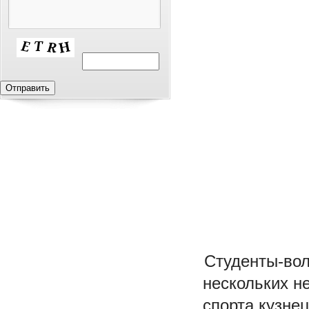
Студенты-вол
нескольких н
спорта кузне