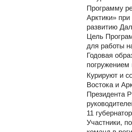
Программу ре
Арктики» при
развитию Дал
Цель Програм
для работы н
Годовая обра
погружением 
Курируют и с
Востока и Ар
Президента Р
руководителе
11 губернато
Участники, п
команд в рег