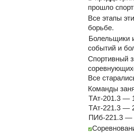
прошло спорт
Все этапы эт
борьбе.
Болельщики и
событий и бо
Спортивный з
соревнующихс
Все старалис
Команды зан
ТАт-201.3 — 
ТАт-221.3 — 
ПИб-221.3 — 
Соревновани