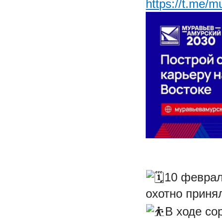
https://t.me/
10 феврал
охотно принял
В ходе со