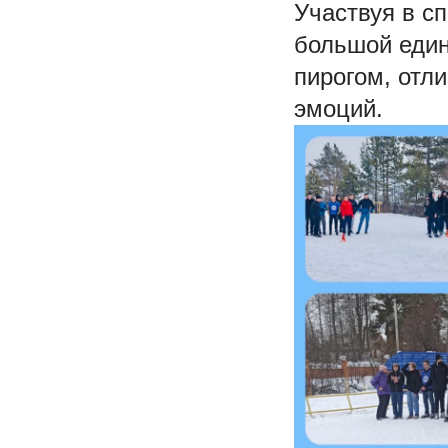
Участвуя в с
большой един
пирогом, отл
эмоций.