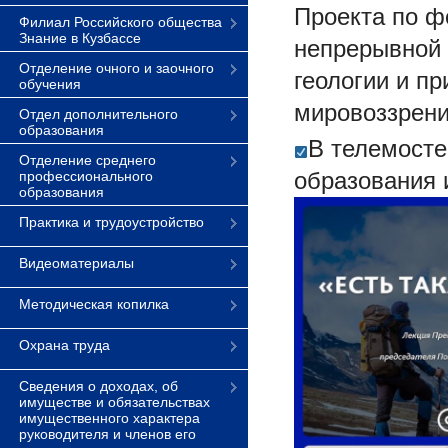
Проекта по 
Филиал Российского общества
Знание в Кузбассе
непрерывной 
Отделение очного и заочного
геологии и п
обучения
мировоззрени
Отдел дополнительного
образования
В телемосте
Отделение среднего
образования 
профессионального
образования
Практика и трудоустройство
Видеоматериалы
Методическая копилка
Охрана труда
Сведения о доходах, об
имуществе и обязательствах
имущественного характера
руководителя и членов его