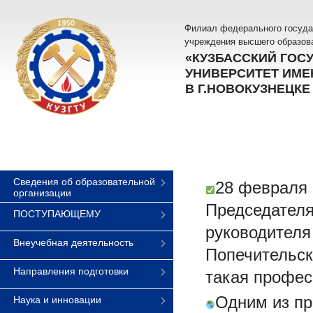
Филиал федерального госуда
учреждения высшего образов
«КУЗБАССКИЙ ГОС
УНИВЕРСИТЕТ ИМЕН
В Г.НОВОКУЗНЕЦКЕ
Сведения об образовательной
28 февраля 
организации
Председател
ПОСТУПАЮЩЕМУ
руководителя
Внеучебная деятельность
Попечительск
Направления подготовки
такая профес
Одним из пр
Наука и инновации