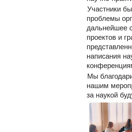
Участники бы
проблемы орг
дальнейшее с
проектов и г
представленн
написания на
конференция
Мы благодари
нашим меропр
за наукой бу