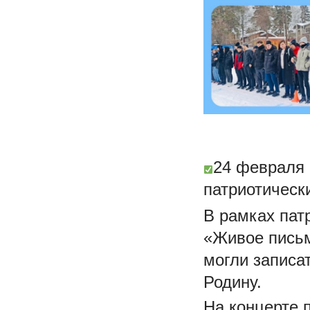
24 февраля 
патриотическ
В рамках пат
«Живое письм
могли записа
Родину.
На концерте 