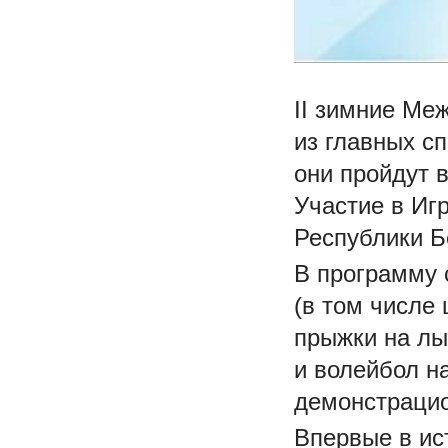
II зимние Ме
из главных сп
они пройдут 
Участие в Иг
Республики Б
В программу 
(в том числе 
прыжки на лы
и волейбол н
демонстрацио
Впервые в ис