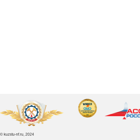
© kuzstu-nf.ru, 2024