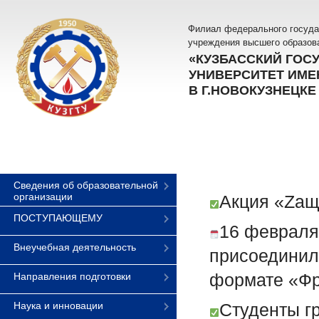
Филиал федерального госуда
учреждения высшего образов
«КУЗБАССКИЙ ГОС
УНИВЕРСИТЕТ ИМЕН
В Г.НОВОКУЗНЕЦКЕ
Сведения об образовательной
организации
Акция «Zащ
ПОСТУПАЮЩЕМУ
16 февраля 
Внеучебная деятельность
присоединил
формате «Фр
Направления подготовки
Наука и инновации
Студенты гр