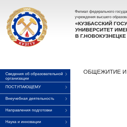
Филиал федерального госуда
учреждения высшего образов
«КУЗБАССКИЙ ГОС
УНИВЕРСИТЕТ ИМЕН
В Г.НОВОКУЗНЕЦКЕ
ОБЩЕЖИТИЕ И
Сведения об образовательной
организации
ПОСТУПАЮЩЕМУ
Внеучебная деятельность
Направления подготовки
Наука и инновации