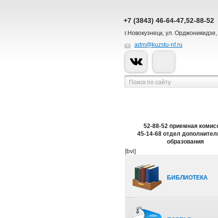
+7 (3843) 46-64-47,52-88-52
г.Новокузнецк, ул. Орджоникидзе,
adm@kuzstu-nf.ru
52-88-52 приемная комис
45-14-68 отдел дополнител
образования
[bvi]
БИБЛИОТЕКА