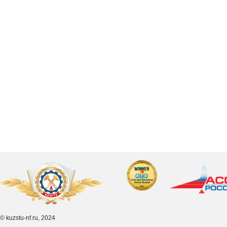
© kuzstu-nf.ru, 2024