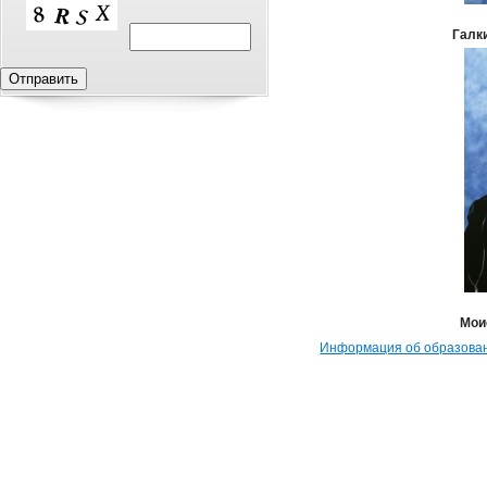
Галк
Мои
Информация об образован