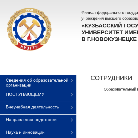
Филиал федерального госуда
учреждения высшего образов
«КУЗБАССКИЙ ГОС
УНИВЕРСИТЕТ ИМЕН
В Г.НОВОКУЗНЕЦКЕ
СОТРУДНИКИ
Сведения об образовательной
организации
Образовательный 
ПОСТУПАЮЩЕМУ
Внеучебная деятельность
Направления подготовки
Наука и инновации