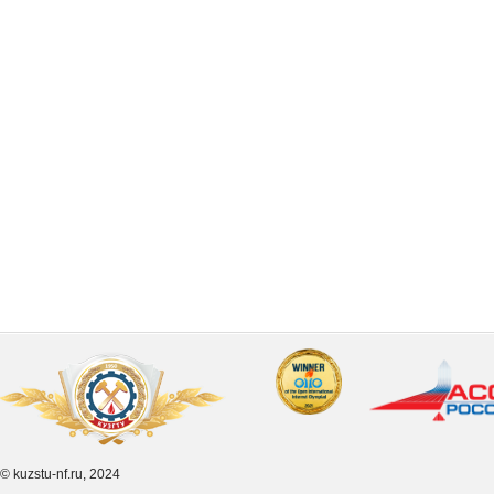
© kuzstu-nf.ru, 2024