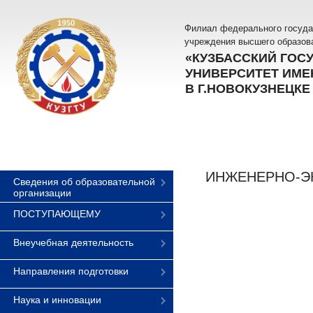
Филиал федерального госуда
учреждения высшего образов
«КУЗБАССКИЙ ГОС
УНИВЕРСИТЕТ ИМЕН
В Г.НОВОКУЗНЕЦКЕ
ИНЖЕНЕРНО-Э
Сведения об образовательной
организации
ПОСТУПАЮЩЕМУ
Внеучебная деятельность
Направления подготовки
Наука и инновации