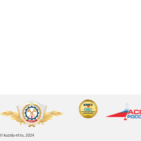
© kuzstu-nf.ru, 2024