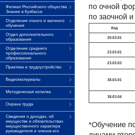
по очной фор
Филиал Российского общества
Знание в Кузбассе
по заочной и
Отделение очного и заочного
обучения
Код
Отдел дополнительного
20.03.01
образования
Отделение среднего
23.03.01
профессионального
образования
23.03.03
Практика и трудоустройство
Видеоматериалы
38.03.01
Методическая копилка
38.03.04
Охрана труда
Сведения о доходах, об
имуществе и обязательствах
*Обучение п
имущественного характера
руководителя и членов его
лицами втор