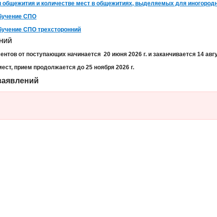
 общежития и количестве мест в общежитиях, выделяемых для иногород
обучение СПО
обучение СПО трехсторонний
ЕНИЙ
ментов от поступающих начинается
20 июня 2026 г.
и заканчивается
14 авгу
мест, прием продолжается до
25 ноября 2026 г.
заявлений