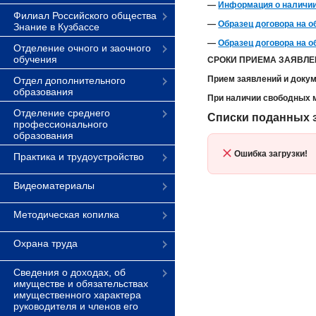
—
Информация о наличии
Филиал Российского общества
—
Образец договора на 
Знание в Кузбассе
—
Образец договора на 
Отделение очного и заочного
обучения
СРОКИ ПРИЕМА ЗАЯВЛ
Прием заявлений и доку
Отдел дополнительного
образования
При наличии свободных 
Отделение среднего
Списки поданных 
профессионального
образования
Ошибка загрузки!
Практика и трудоустройство
Видеоматериалы
Методическая копилка
Охрана труда
Сведения о доходах, об
имуществе и обязательствах
имущественного характера
руководителя и членов его