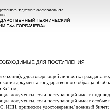
рственного бюджетного образовательного
ания
УДАРСТВЕННЫЙ ТЕХНИЧЕСКИЙ
И Т.Ф. ГОРБАЧЕВА»
ЕОБХОДИМЫЕ ДЛЯ ПОСТУПЛЕНИЯ
его копия), удостоверяющий личность, гражданство
 копия документа государственного образца об об
 3х4 см;
щие документы, если поступающий имеет индивид
щие документы, если поступающий имеет особые п
, ИНН, приписное удостоверение/ военный билет;