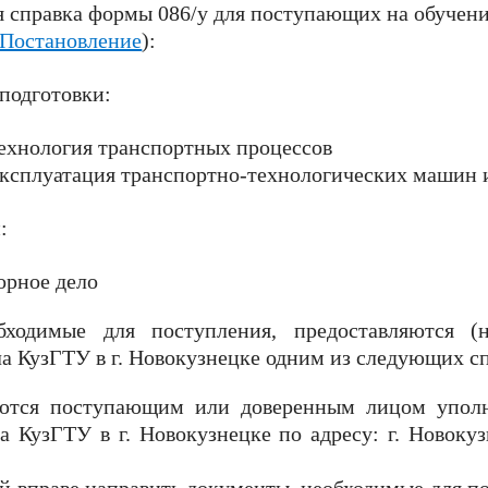
 справка формы 086/у для поступающих на обучен
Постановление
):
подготовки:
Технология транспортных процессов
Эксплуатация транспортно-технологических машин 
:
орное дело
бходимые для поступления, предоставляются (
 КузГТУ в г. Новокузнецке одним из следующих с
яются поступающим или доверенным лицом упол
а КузГТУ в г. Новокузнецке
по адресу:
г. Новоку