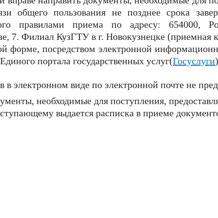
 вправе направить документы, необходимые для по
язи общего пользования не позднее срока заве
ного правилами приема по адресу: 654000, Рос
, 7. Филиал КузГТУ в г. Новокузнецке (приемная 
ой форме, посредством электронной информацион
Единого портала государственных услуг(
Госуслуги
 в электронном виде по электронной почте не пре
кументы, необходимые для поступления, предостав
ступающему выдается расписка в приеме документ