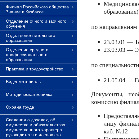
Медицинская
Филиал Российского общества
образования(
Знание в Кузбассе
Отделение очного и заочного
по направлениям 
обучения
Отдел дополнительного
образования
23.03.01 — 
23.03.03 — 
Отделение среднего
профессионального
образования
по специальности
Практика и трудоустройство
21.05.04 — Г
Видеоматериалы
Документы, нео
Методическая копилка
комиссию филиала
Охрана труда
Предоставл
Сведения о доходах, об
лицу филиал
имуществе и обязательствах
имущественного характера
каб. №12
руководителя и членов его