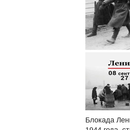
Блокада Лени
1944 года, с