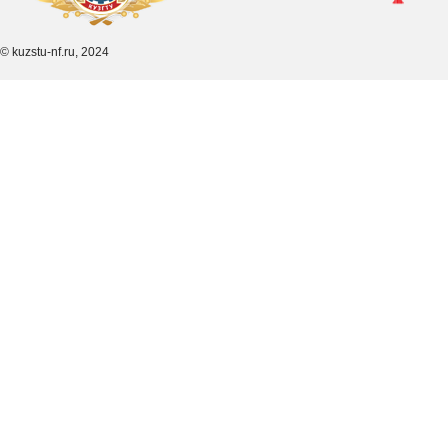
© kuzstu-nf.ru, 2024