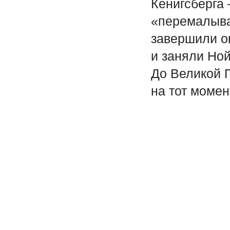
Кенигсберга
«перемалыва
завершили о
и заняли Но
До Великой 
на тот момен