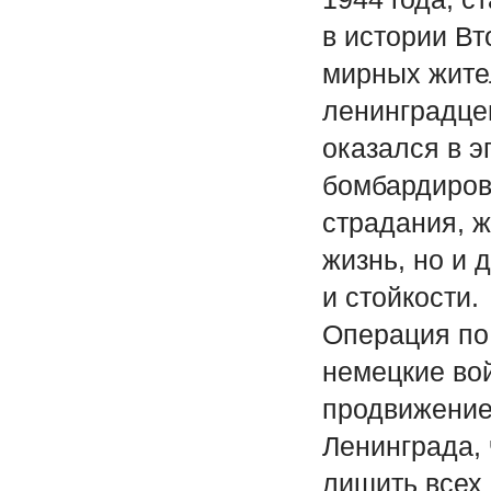
в истории Вт
мирных жите
ленинградцев
оказался в э
бомбардиров
страдания, 
жизнь, но и 
и стойкости.
Операция по 
немецкие во
продвижение
Ленинграда, 
лишить всех 