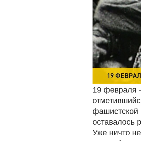
19 февраля 
отметившийс
фашистской 
оставалось р
Уже ничто н