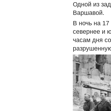
Одной из за
Варшавой.
В ночь на 1
севернее и ю
часам дня с
разрушенную