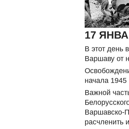
17 ЯНВ
В этот день 
Варшаву от 
Освобождени
начала 1945 
Важной част
Белорусског
Варшавско-П
расчленить и