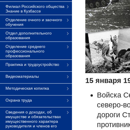
Филиал Российского общества
Знание в Кузбассе
Отделение очного и заочного
обучения
Отдел дополнительного
образования
Отделение среднего
профессионального
образования
Практика и трудоустройство
Видеоматериалы
15 января 1
Методическая копилка
Войска Се
Охрана труда
северо-в
Сведения о доходах, об
дороги С
имуществе и обязательствах
имущественного характера
противни
руководителя и членов его