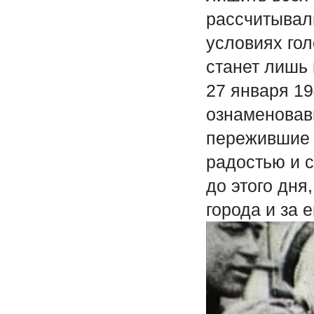
рассчитывали
условиях гол
станет лишь
27 января 19
ознаменовав
пережившие э
радостью и с
до этого дня
города и за 