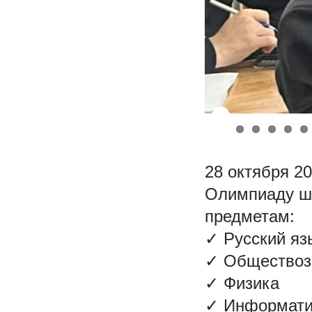
28 октября 2
Олимпиаду шк
предметам:
✓ Русский яз
✓ Обществоз
✓ Физика
✓ Информати