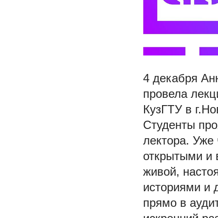
4 декабря Ан
провела лекц
КузГТУ в г.Но
Студенты про
лектора. Уже
открытыми и 
живой, насто
историями и
прямо в ауди