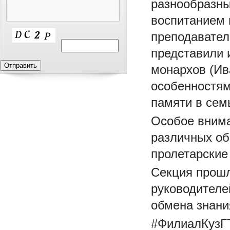
разнообразны
воспитанием 
преподавател
представили 
монархов (Ива
особенностям
памяти в сем
Особое внима
различных об
пролетарские
Секция прошл
руководителе
обмена знани
#ФилиалКузГ