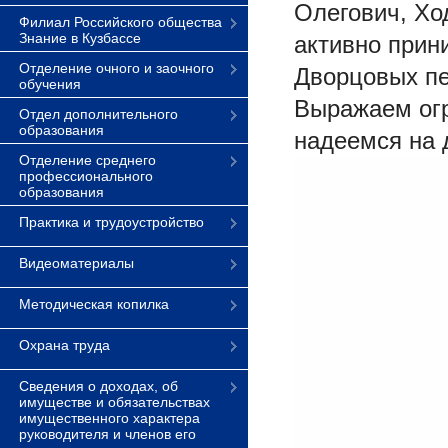
Олегович, Хо
Филиал Российского общества
Знание в Кузбассе
активно прин
Отделение очного и заочного
Дворцовых пе
обучения
Выражаем огр
Отдел дополнительного
образования
надеемся на 
Отделение среднего
профессионального
образования
Практика и трудоустройство
Видеоматериалы
Методическая копилка
Охрана труда
Сведения о доходах, об
имуществе и обязательствах
имущественного характера
руководителя и членов его