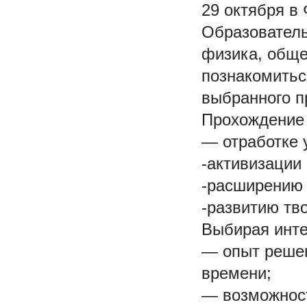
29 октября в
Образователь
физика, обще
познакомитьс
выбранного п
Прохождение 
— отработке 
-активизации
-расширению 
-развитию тв
Выбирая инте
— опыт решен
времени;
— возможност