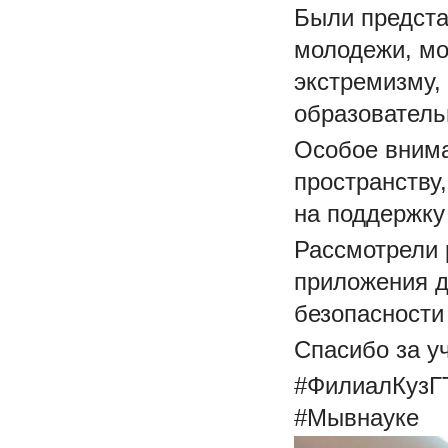
Были предста
молодежи, мо
экстремизму,
образователь
Особое вним
пространству
на поддержку
Рассмотрели 
приложения д
безопасности
Спасибо за у
#ФилиалКузГ
#Мывнауке