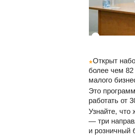
Открыт набо
более чем 82
малого бизне
Это программа
работать от 3
Узнайте, что 
— три направ
и розничный 