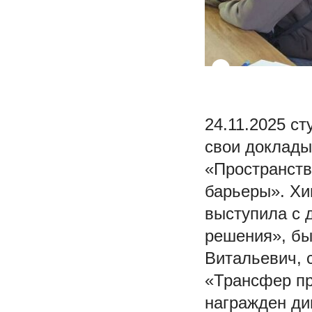
24.11.2025 с
свои доклады
«Пространств
барьеры». Хи
выступила с 
решения», бы
Витальевич, 
«Трансфер пр
награжден ди