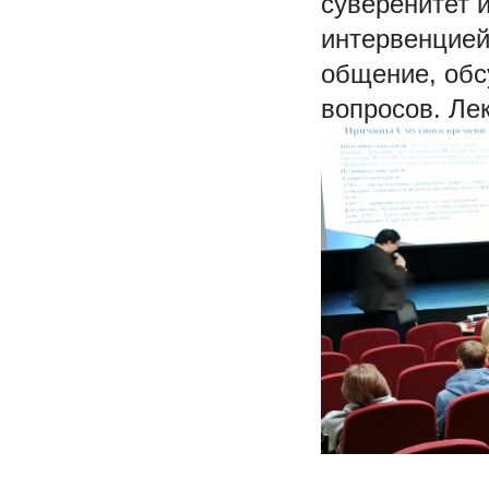
суверенитет 
интервенцией
общение, обс
вопросов. Ле