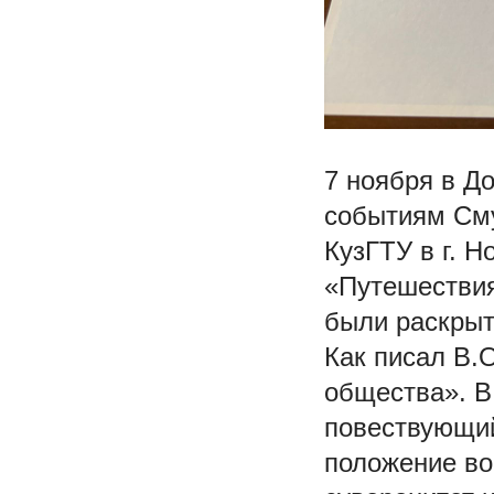
7 ноября в Д
событиям Сму
КузГТУ в г. 
«Путешествия
были раскрыт
Как писал В.
общества». В
повествующий
положение во