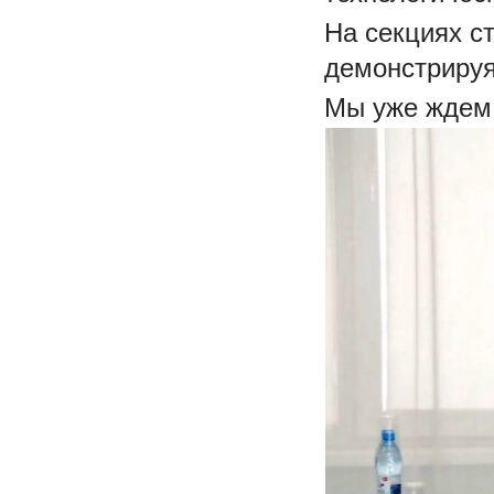
На секциях с
демонстрируя
Мы уже ждем 