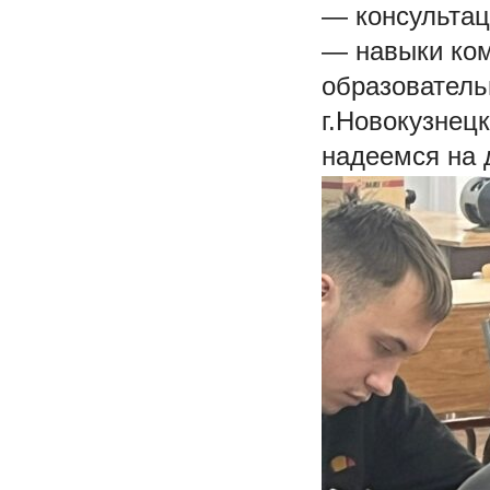
— консультац
— навыки ком
образователь
г.Новокузнец
надеемся на 