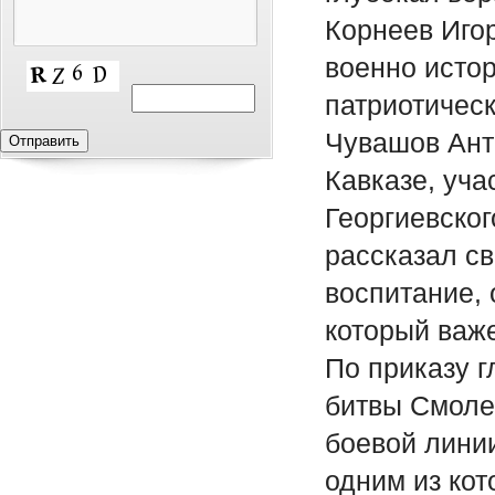
Корнеев Иго
военно истор
патриотичес
Чувашов Ант
Кавказе, уч
Георгиевског
рассказал св
воспитание, 
который важе
По приказу 
битвы Смоле
боевой лини
одним из кот