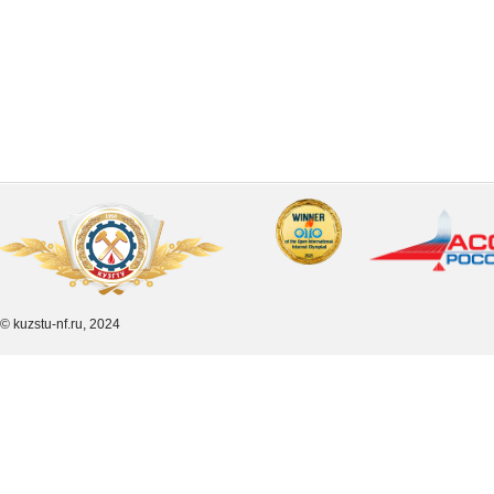
© kuzstu-nf.ru, 2024