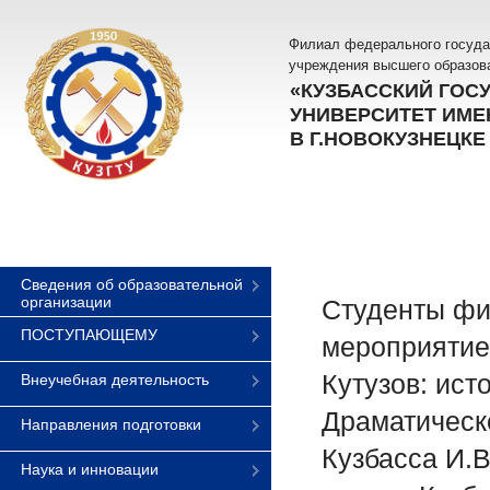
Филиал федерального госуда
учреждения высшего образов
«КУЗБАССКИЙ ГОС
УНИВЕРСИТЕТ ИМЕН
В Г.НОВОКУЗНЕЦКЕ
Сведения об образовательной
организации
Студенты фи
ПОСТУПАЮЩЕМУ
мероприятие
Кутузов: ист
Внеучебная деятельность
Драматическ
Направления подготовки
Кузбасса И.В
Наука и инновации