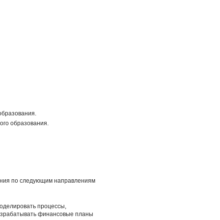
образования.
ого образования.
чения по следующим направлениям
моделировать процессы,
разрабатывать финансовые планы