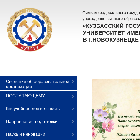
Филиал федерального госуда
учреждения высшего образов
«КУЗБАССКИЙ ГОС
УНИВЕРСИТЕТ ИМЕН
В Г.НОВОКУЗНЕЦКЕ
Сведения об образовательной
организации
ПОСТУПАЮЩЕМУ
Внеучебная деятельность
Направления подготовки
Наука и инновации