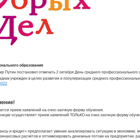
онального образования
р Путин постановил отмечать 2 октября День среднего профессионального 
аздник учрежден в целях развития и популяризации среднего профессиональн
2022
ление!
ивается прием заявлений на очно-заочную форму обучения.
кузнецке осуществляет прием заявлений ТОЛЬКО на очно-заочную форму обу
нсы и кредит» предполагает умение анализировать ситуацию в экономике, 
финансовых расчётов и оптимизировать денежные потоки на предприятии, 