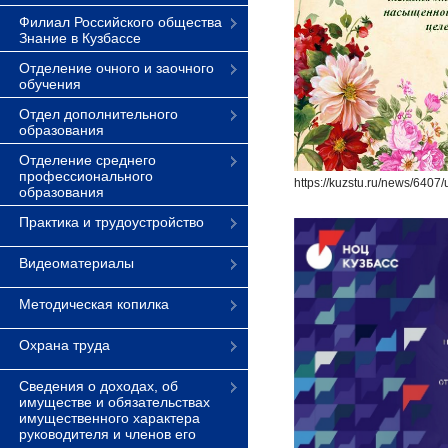
Филиал Российского общества
Знание в Кузбассе
Отделение очного и заочного
обучения
Отдел дополнительного
образования
Отделение среднего
профессионального
https://kuzstu.ru/news/6407
образования
Практика и трудоустройство
Видеоматериалы
Методическая копилка
Охрана труда
Сведения о доходах, об
имуществе и обязательствах
имущественного характера
руководителя и членов его