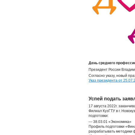
День среднего професси
Президент России Владими
Согласно указу, новый пр
Указ президента от 25.07.
Успей подать заяв
17 августа 2022г. заканч
Филиал КузГТУ в г. Ново
подготовки:
— 38.03.01 «Экономика»
Профиль подготовки «Фина
разрабатывать методики 