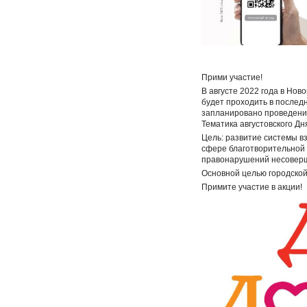
Прими участие!
В августе 2022 года в Но
будет проходить в послед
запланировано проведени
Тематика августовского Дн
Цель: развитие системы в
сфере благотворительной 
правонарушений несовер
Основной целью городской
Примите участие в акции!