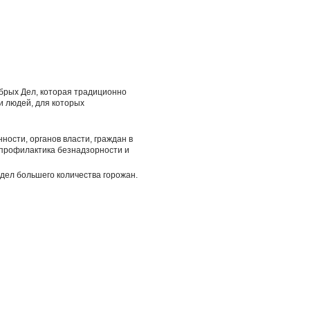
обрых Дел, которая традиционно
и людей, для которых
ости, органов власти, граждан в
 профилактика безнадзорности и
дел большего количества горожан.