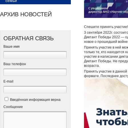
семьи
АРХИВ НОВОСТЕЙ
Спешите принять участие
3 сентября 2022г. состоит
Диктант Победы 2022 — од
ОБРАТНАЯ СВЯЗЬ
новое о прошедшей войне 
Ваше имя
Принять участие в ней мож
только те, кто находится 
участие в написании дикт
Диктант Победы. Не преду
Ваш телефон
возраста.
Принять участие в данной
формате. Последнее дост
Е-mail
Введённая информация верна
Сообщение