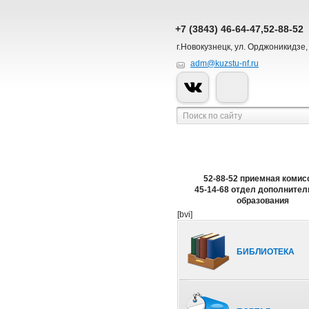
+7 (3843) 46-64-47,52-88-52
г.Новокузнецк, ул. Орджоникидзе,
adm@kuzstu-nf.ru
52-88-52 приемная комис
45-14-68 отдел дополнител
образования
[bvi]
БИБЛИОТЕКА