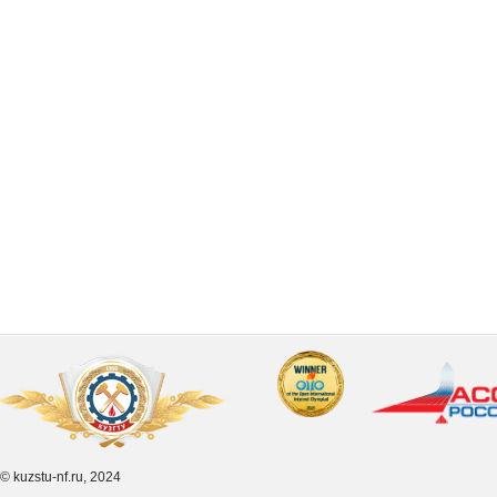
© kuzstu-nf.ru, 2024