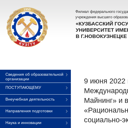
Филиал федерального госуда
учреждения высшего образов
«КУЗБАССКИЙ ГОС
УНИВЕРСИТЕТ ИМЕН
В Г.НОВОКУЗНЕЦКЕ
Сведения об образовательной
организации
9 июня 2022 
ПОСТУПАЮЩЕМУ
Международн
Майнинг» и в
Внеучебная деятельность
«Рациональн
Направления подготовки
социально-эк
Наука и инновации