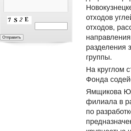
Новокузнецк
отходов угл
отходов, рас
направления 
разделения 
группы.
На круглом 
Фонда содей
Ямщикова Юл
филиала в р
по разработ
предназначе