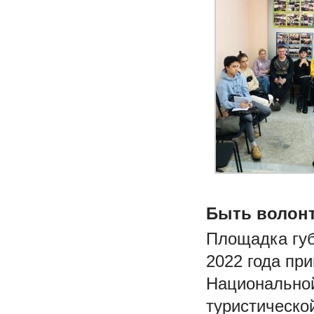
Быть волонт
Площадка губ
2022 года пр
Национально
туристическо