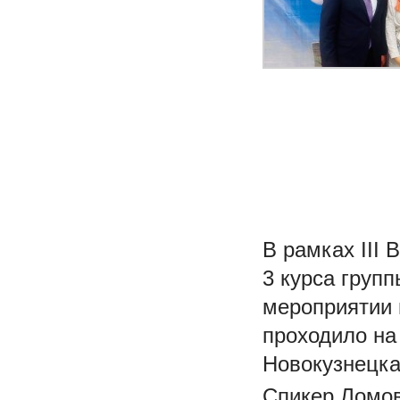
В рамках III
3 курса груп
мероприятии 
проходило на
Новокузнецка
Спикер Ломов