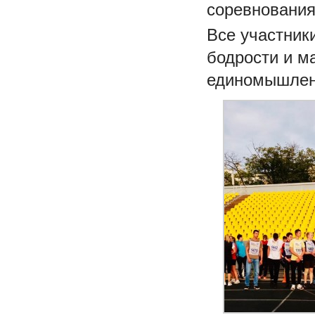
соревнования
Все участник
бодрости и м
единомышленн