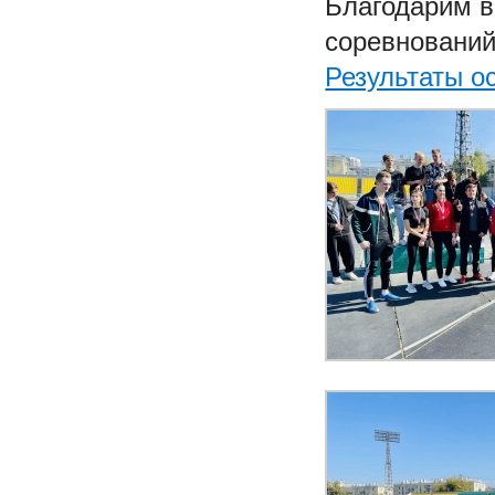
Благодарим в
соревнований!
Результаты о