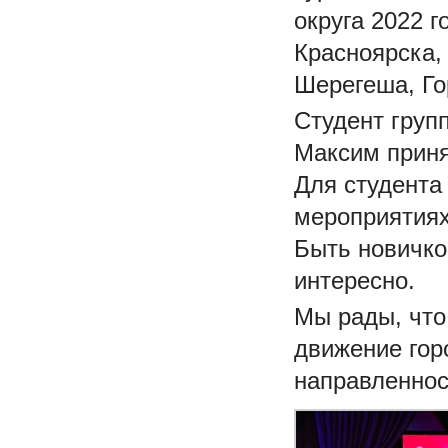
округа 2022 г
Красноярска,
Шерегеша, Го
Студент груп
Максим приня
Для студента
мероприятиях
Быть новичко
интересно.
Мы рады, что
движение гор
направленнос