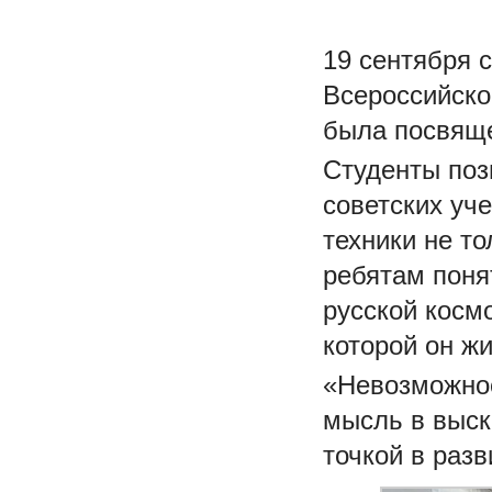
19 сентября 
Всероссийско
была посвяще
Студенты поз
советских уч
техники не т
ребятам поня
русской косм
которой он жи
«Невозможное
мысль в выск
точкой в разв