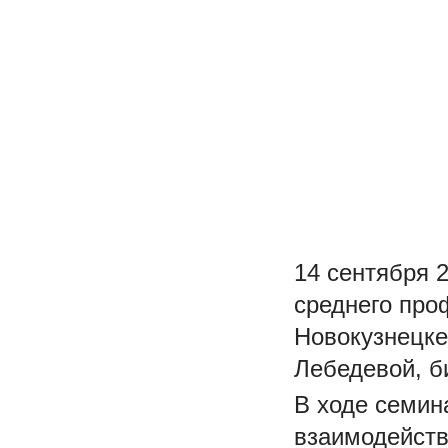
14 сентября 2
среднего про
Новокузнецке
Лебедевой, б
В ходе семин
взаимодейств