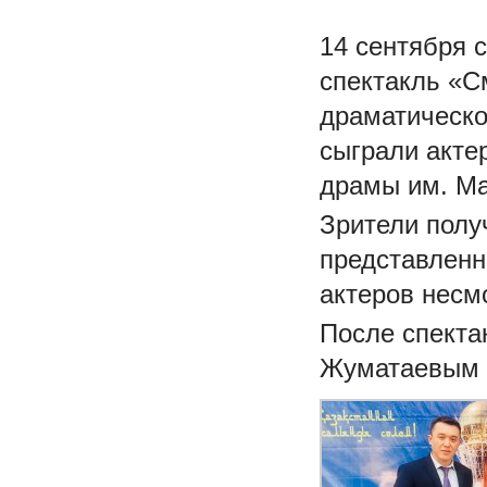
14 сентября 
спектакль «С
драматическо
сыграли акте
драмы им. Мак
Зрители полу
представленно
актеров нес
После спекта
Жуматаевым 