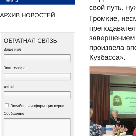
семьи
свой путь, н
АРХИВ НОВОСТЕЙ
Громкие, нес
преподавател
завершением 
ОБРАТНАЯ СВЯЗЬ
произвела вп
Ваше имя
Кузбасса».
Ваш телефон
Е-mail
Введённая информация верна
Сообщение