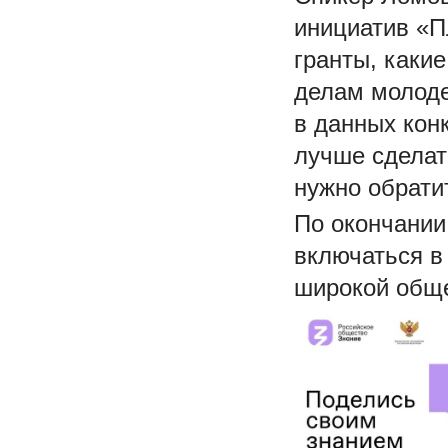
инициатив «П
гранты, каки
делам молоде
в данных конк
лучше сделат
нужно обрати
По окончании
включаться в
широкой обще