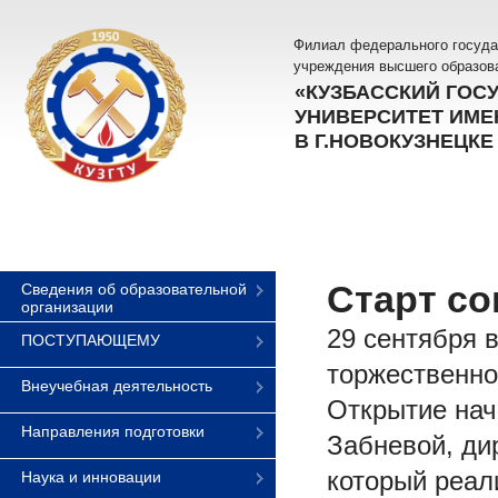
Филиал федерального госуда
учреждения высшего образов
«КУЗБАССКИЙ ГОС
УНИВЕРСИТЕТ ИМЕН
В Г.НОВОКУЗНЕЦКЕ
Старт со
Сведения об образовательной
организации
29 сентября 
ПОСТУПАЮЩЕМУ
торжественно
Внеучебная деятельность
Открытие нач
Направления подготовки
Забневой, ди
который реали
Наука и инновации