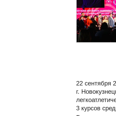
22 сентября 
г. Новокузне
легкоатлетич
3 курсов сре