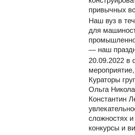
конструирова
привычных вс
Наш вуз в те
для машинос
промышленно
— наш праздн
20.09.2022 в
мероприятие
Кураторы гру
Ольга Никола
Константин Л
увлекательно
сложностях и
конкурсы и в