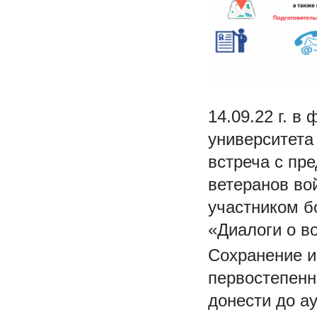
14.09.22 г. в
университета
встреча с пр
ветеранов во
участником б
«Диалоги о 
Сохранение и
первостепенн
донести до а