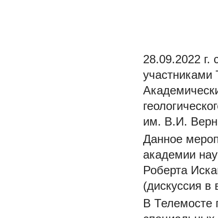
28.09.2022 г.
участниками 
Академически
геологическо
им. В.И. Вер
Данное мероп
академии нау
Роберта Иска
(дискуссия в 
В Телемосте 