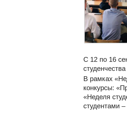
С 12 по 16 се
студенчества
В рамках «Не
конкурсы: «П
«Неделя студе
студентами 