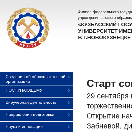
Филиал федерального госуда
учреждения высшего образов
«КУЗБАССКИЙ ГОС
УНИВЕРСИТЕТ ИМЕН
В Г.НОВОКУЗНЕЦКЕ
Сведения об образовательной
Старт с
организации
ПОСТУПАЮЩЕМУ
29 сентября 
Внеучебная деятельность
торжественно
Открытие на
Направления подготовки
Забневой, д
Наука и инновации