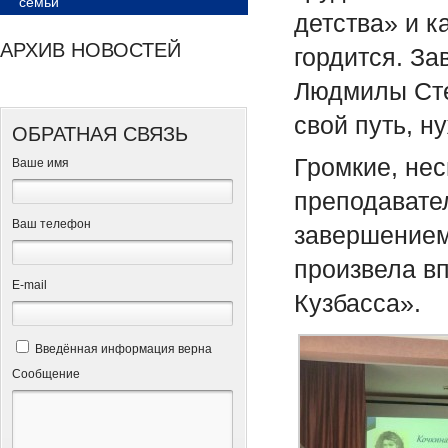
семьи
детства» и 
АРХИВ НОВОСТЕЙ
гордится. З
Людмилы Степ
свой путь, н
ОБРАТНАЯ СВЯЗЬ
Громкие, не
Ваше имя
преподавате
Ваш телефон
завершением 
произвела в
Е-mail
Кузбасса».
Введённая информация верна
Сообщение