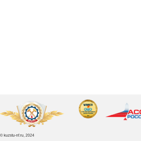
© kuzstu-nf.ru, 2024