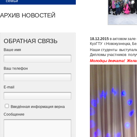
семьи
АРХИВ НОВОСТЕЙ
18.12.2015
в актовом зале
ОБРАТНАЯ СВЯЗЬ
КузГТУ г.Новокузнецка, Бе
Ваше имя
Наши студенты выступали
Дипломы участников пол
Молодцы девчата
!
Жела
Ваш телефон
Е-mail
Введённая информация верна
Сообщение