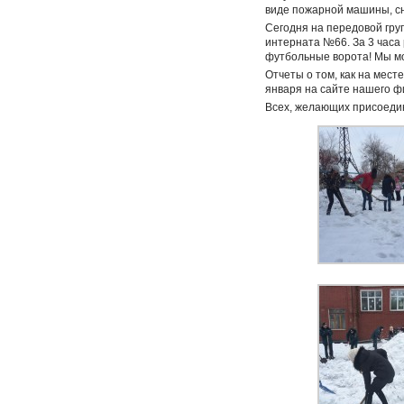
виде пожарной машины, сн
Сегодня на передовой гру
интерната №66. За 3 часа 
футбольные ворота! Мы м
Отчеты о том, как на мес
января на сайте нашего ф
Всех, желающих присоедин