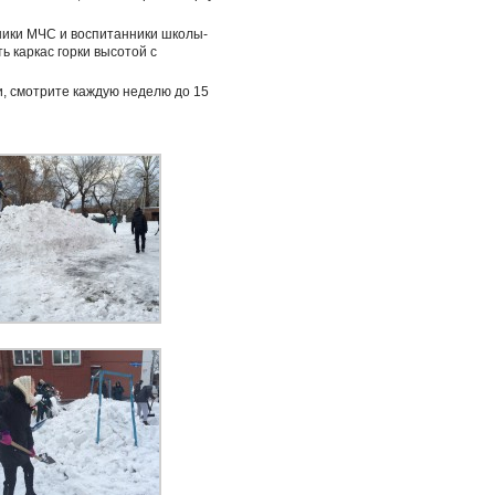
дники МЧС и воспитанники школы-
ь каркас горки высотой с
и, смотрите каждую неделю до 15