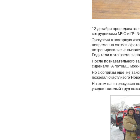
12 декабря преподавател
сотрудниками МЧС и ПЧ №
Экскурсия в пожарную час
непременно хотели сфотог
потренировались в вызове
Родители в это время зап
После познавательного за
сиренами. А потом….можно
Но сюрпризы ещё не закон
пожелал счастливого Новог
На этом наша экскурсия по
увидев тяжелый труд пожа