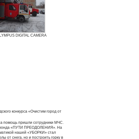
LYMPUS DIGITAL CAMERA
дского конкурса «Очистим город от
 На помощь пришли сотрудники МЧС.
го фонда «ПУТИ ПРЕОДОЛЕНИЯ». На
ематикой нашей «УБОРКИ» стал
ы от снега, но и построить горку в