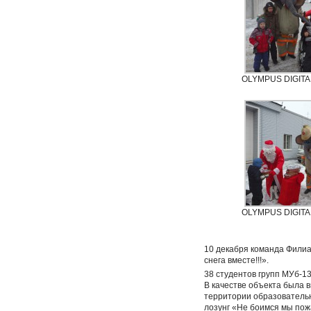
OLYMPUS DIGIT
OLYMPUS DIGIT
10 декабря команда Филиал
снега вместе!!!».
38 студентов групп МУб-1
В качестве объекта была
территории образователь
лозунг «Не боимся мы пожа