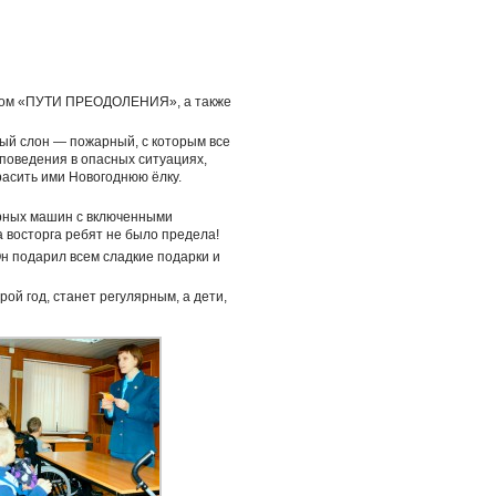
ондом «ПУТИ ПРЕОДОЛЕНИЯ», а также
лый слон — пожарный, с которым все
поведения в опасных ситуациях,
расить ими Новогоднюю ёлку.
арных машин с включенными
 восторга ребят не было предела!
н подарил всем сладкие подарки и
ой год, станет регулярным, а дети,