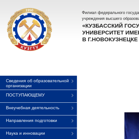
Филиал федерального госуда
учреждения высшего образов
«КУЗБАССКИЙ ГОС
УНИВЕРСИТЕТ ИМЕН
В Г.НОВОКУЗНЕЦКЕ
Сведения об образовательной
организации
ПОСТУПАЮЩЕМУ
Внеучебная деятельность
Направления подготовки
Наука и инновации