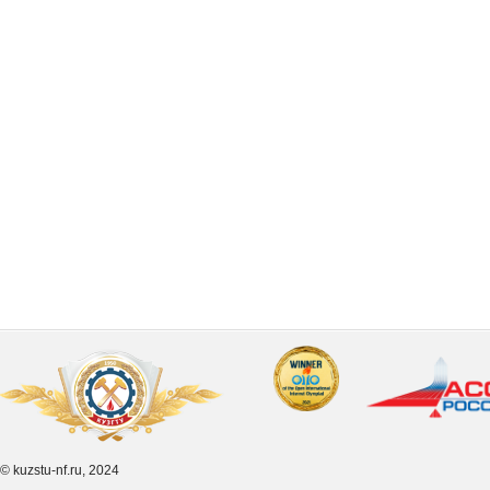
© kuzstu-nf.ru, 2024