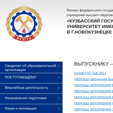
Филиал федерального госуда
учреждения высшего образов
«КУЗБАССКИЙ ГОС
УНИВЕРСИТЕТ ИМЕН
В Г.НОВОКУЗНЕЦКЕ
ВЫПУСКНИКУ 
Сведения об образовательной
организации
Бланки ПУСТЫЕ 2014
ПОСТУПАЮЩЕМУ
ОБРАЗЦЫ заполнения бла
ОБРАЗЦЫ ЗАПОЛНЕНИЯ Б
Внеучебная деятельность
ОБРАЗЦЫ ЗАПОЛНЕНИЯ Б
ОБРАЗЦЫ ЗАПОЛНЕНИЯ Б
Направления подготовки
ОБРАЗЦЫ ЗАПОЛНЕНИЯ Ф
Наука и инновации
ОБРАЗЦЫ ЗАПОЛНЕНИЯ Э