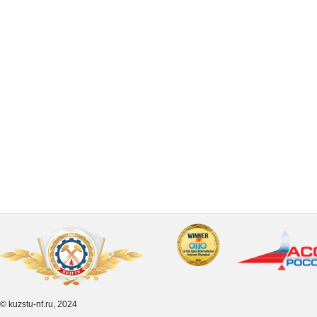
© kuzstu-nf.ru, 2024