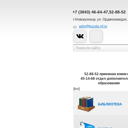
+7 (3843) 46-64-47,52-88-52
г.Новокузнецк, ул. Орджоникидзе,
adm@kuzstu-nf.ru
52-88-52 приемная комис
45-14-68 отдел дополнител
образования
[bvi]
БИБЛИОТЕКА