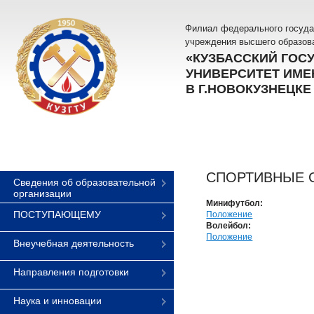
Филиал федерального госуда
учреждения высшего образов
«КУЗБАССКИЙ ГОС
УНИВЕРСИТЕТ ИМЕН
В Г.НОВОКУЗНЕЦКЕ
СПОРТИВНЫЕ 
Сведения об образовательной
организации
Минифутбол:
ПОСТУПАЮЩЕМУ
Положение
Волейбол:
Положение
Внеучебная деятельность
Направления подготовки
Наука и инновации