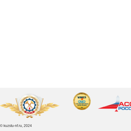
© kuzstu-nf.ru, 2024