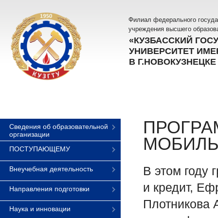
Филиал федерального госуда
учреждения высшего образов
«КУЗБАССКИЙ ГОС
УНИВЕРСИТЕТ ИМЕН
В Г.НОВОКУЗНЕЦКЕ
ПРОГРА
Сведения об образовательной
организации
МОБИЛЬ
ПОСТУПАЮЩЕМУ
В этом году
Внеучебная деятельность
и кредит, Е
Направления подготовки
Плотникова 
Наука и инновации