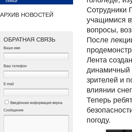
семьи
Сотрудники 
АРХИВ НОВОСТЕЙ
учащимися в
вопросы, во
После лекци
ОБРАТНАЯ СВЯЗЬ
продемонстр
Ваше имя
Лента созда
Ваш телефон
динамичный 
зрителей и 
Е-mail
влиянии снег
Теперь ребят
Введённая информация верна
безопасности
Сообщение
погоду.