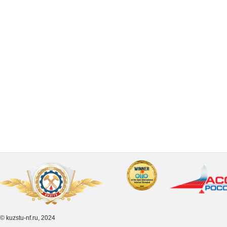
© kuzstu-nf.ru, 2024