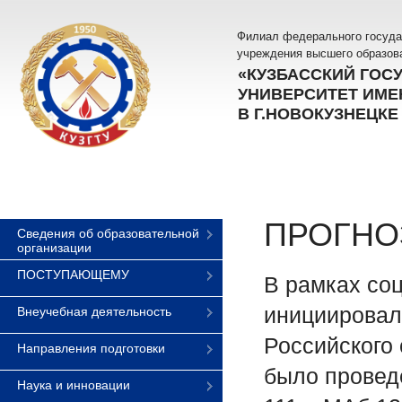
Филиал федерального госуда
учреждения высшего образов
«КУЗБАССКИЙ ГОС
УНИВЕРСИТЕТ ИМЕН
В Г.НОВОКУЗНЕЦКЕ
ПРОГНО
Сведения об образовательной
организации
ПОСТУПАЮЩЕМУ
В рамках со
инициировал
Внеучебная деятельность
Российского
Направления подготовки
было проведе
Наука и инновации