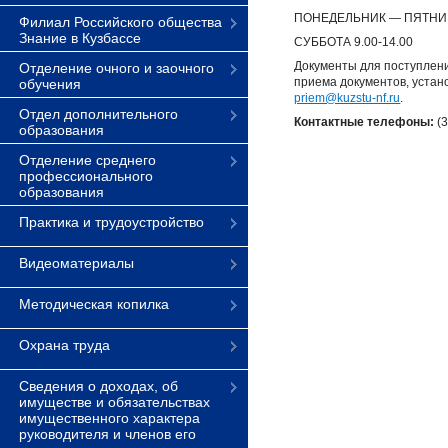
ПОНЕДЕЛЬНИК — ПЯТНИЦА
Филиал Российского общества
Знание в Кузбассе
СУББОТА 9.00-14.00
Документы для поступлени
Отделение очного и заочного
приема документов, устано
обучения
priem@kuzstu-nf.ru
.
Отдел дополнительного
Контактные телефоны:
(3
образования
Отделение среднего
профессионального
образования
Практика и трудоустройство
Видеоматериалы
Методическая копилка
Охрана труда
Сведения о доходах, об
имуществе и обязательствах
имущественного характера
руководителя и членов его