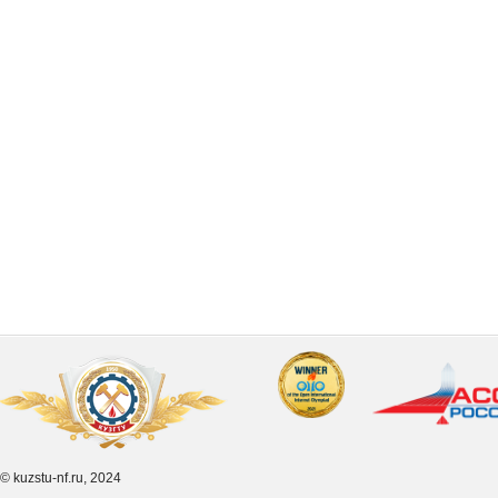
© kuzstu-nf.ru, 2024