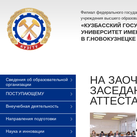
Филиал федерального госуда
учреждения высшего образов
«КУЗБАССКИЙ ГОС
УНИВЕРСИТЕТ ИМЕН
В Г.НОВОКУЗНЕЦКЕ
НА ЗАО
Сведения об образовательной
организации
ЗАСЕДА
ПОСТУПАЮЩЕМУ
АТТЕСТ
Внеучебная деятельность
Направления подготовки
Наука и инновации