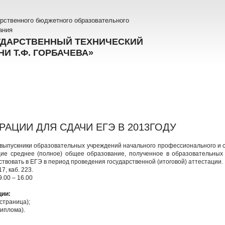
рственного бюджетного образовательного
ания
УДАРСТВЕННЫЙ ТЕХНИЧЕСКИЙ
И Т.Ф. ГОРБАЧЕВА»
РАЦИИ ДЛЯ СДАЧИ ЕГЭ В 2013ГОДУ
 выпускники образовательных учреждений начального профессионального и 
ие среднее (полное) общее образование, полученное в образовательных 
твовать в ЕГЭ в период проведения государственной (итоговой) аттестации.
7, каб. 223.
9.00 – 16.00
ции:
 страница);
диплома).