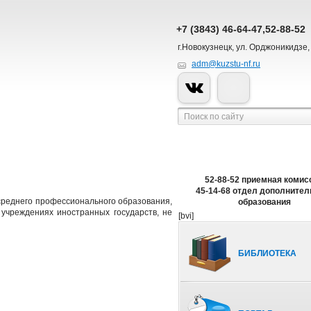
+7 (3843) 46-64-47,52-88-52
г.Новокузнецк, ул. Орджоникидзе,
adm@kuzstu-nf.ru
52-88-52 приемная комис
45-14-68 отдел дополнител
среднего профессионального образования,
образования
учреждениях иностранных государств, не
[bvi]
БИБЛИОТЕКА