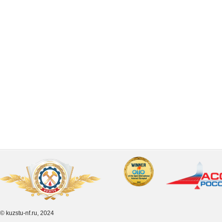
© kuzstu-nf.ru, 2024