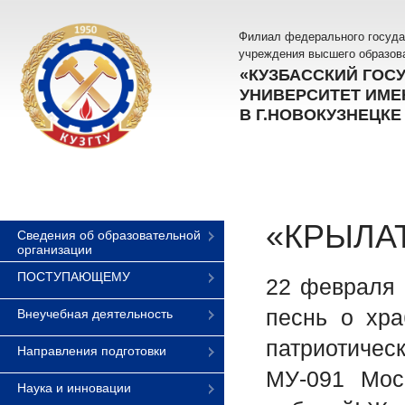
Филиал федерального госуда
учреждения высшего образов
«КУЗБАССКИЙ ГОС
УНИВЕРСИТЕТ ИМЕН
В Г.НОВОКУЗНЕЦКЕ
«КРЫЛА
Сведения об образовательной
организации
ПОСТУПАЮЩЕМУ
22 февраля 
песнь о хр
Внеучебная деятельность
патриотичес
Направления подготовки
МУ-091 Мос
Наука и инновации