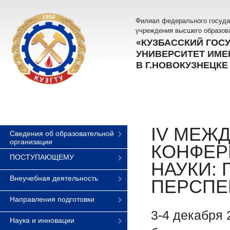
Филиал федерального госуда
учреждения высшего образов
«КУЗБАССКИЙ ГОС
УНИВЕРСИТЕТ ИМЕН
В Г.НОВОКУЗНЕЦКЕ
IV МЕЖ
Сведения об образовательной
организации
КОНФЕР
ПОСТУПАЮЩЕМУ
НАУКИ:
Внеучебная деятельность
ПЕРСПЕ
Направления подготовки
3-4 декабря
Наука и инновации