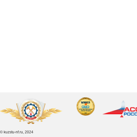
© kuzstu-nf.ru, 2024