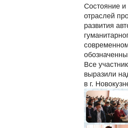
Состояние и
отраслей пр
развития ав
гуманитарно
современном
обозначенные
Все участни
выразили на
в г. Новокуз